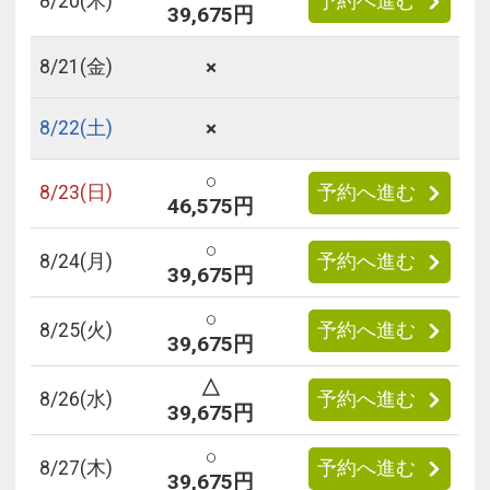
8/
20
(木)
予約へ進む
39,675円
×
8/
21
(金)
×
8/
22
(土)
○
8/
23
(日)
予約へ進む
46,575円
○
8/
24
(月)
予約へ進む
39,675円
○
8/
25
(火)
予約へ進む
39,675円
△
8/
26
(水)
予約へ進む
39,675円
○
8/
27
(木)
予約へ進む
39,675円