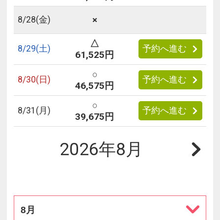
×
8/
28
(金)
△
8/
29
(土)
予約へ進む
61,525円
○
8/
30
(日)
予約へ進む
46,575円
○
8/
31
(月)
予約へ進む
39,675円
2026年8月
8月