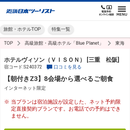
旅館・ホテルTOP
特集一覧
TOP
高級旅館・高級ホテル「Blue Planet」
東海
ホテルヴィソン（ＶＩＳＯＮ） [三重 松阪]
宿コード:S240372
口コミを見る
【朝付きZ3】8会場から選べるご朝食
インターネット限定
当プランは宿泊施設が設定した、ネット予約限
定直接契約プランです。お電話での予約はでき
ません。