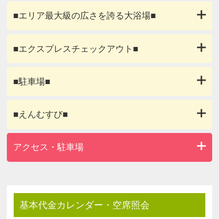
■エリア最大級の広さを誇る大浴場■
■エクスプレスチェックアウト■
■駐車場■
■えんむすび■
アクセス・駐車場
基本代金カレンダー・空席照会