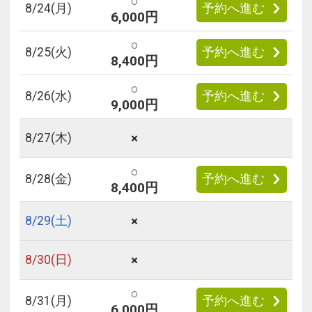
○
8/
24
(月)
予約へ進む
6,000円
○
8/
25
(火)
予約へ進む
8,400円
○
8/
26
(水)
予約へ進む
9,000円
×
8/
27
(木)
○
8/
28
(金)
予約へ進む
8,400円
×
8/
29
(土)
×
8/
30
(日)
○
8/
31
(月)
予約へ進む
6,000円