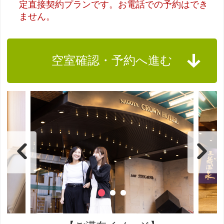
定直接契約プランです。お電話での予約はでき
ません。
空室確認・予約へ進む