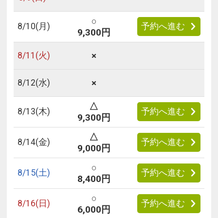
○
8/
10
(月)
予約へ進む
9,300円
×
8/
11
(火)
×
8/
12
(水)
△
8/
13
(木)
予約へ進む
9,300円
△
8/
14
(金)
予約へ進む
9,000円
○
8/
15
(土)
予約へ進む
8,400円
○
8/
16
(日)
予約へ進む
6,000円