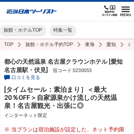
旅館・ホテルTOP
特集一覧
TOP
旅館・ホテル予約TOP
東海
愛知
名
都心の天然温泉 名古屋クラウンホテル [愛知
名古屋駅・伏見]
宿コード:S230055
口コミを見る
[タイムセール：素泊まり］＜最大
20％OFF＞自家源泉かけ流しの天然温
泉！名古屋観光・出張に◎
インターネット限定
当プランは宿泊施設が設定した、ネット予約限