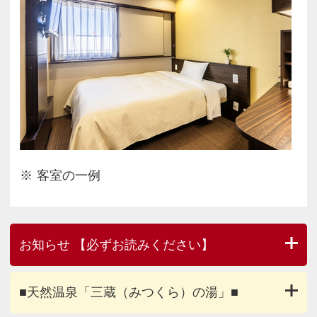
客室の一例
お知らせ 【必ずお読みください】
■天然温泉「三蔵（みつくら）の湯」■