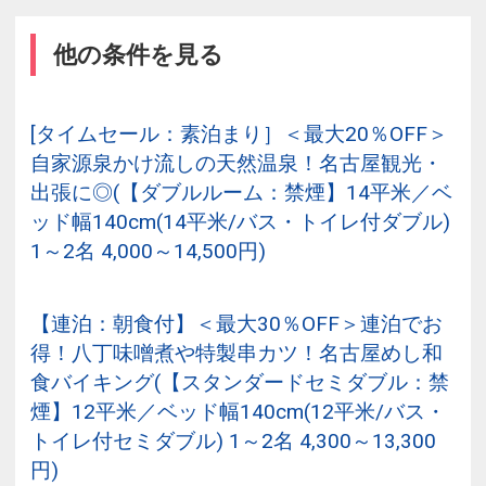
他の条件を見る
[タイムセール：素泊まり］＜最大20％OFF＞
自家源泉かけ流しの天然温泉！名古屋観光・
出張に◎(【ダブルルーム：禁煙】14平米／ベ
ッド幅140cm(14平米/バス・トイレ付ダブル)
1～2名 4,000～14,500円)
【連泊：朝食付】＜最大30％OFF＞連泊でお
得！八丁味噌煮や特製串カツ！名古屋めし和
食バイキング(【スタンダードセミダブル：禁
煙】12平米／ベッド幅140cm(12平米/バス・
トイレ付セミダブル) 1～2名 4,300～13,300
円)