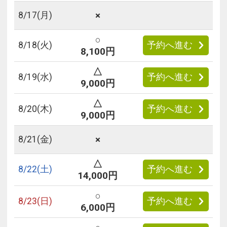
×
8/
17
(月)
○
8/
18
(火)
予約へ進む
8,100円
△
8/
19
(水)
予約へ進む
9,000円
△
8/
20
(木)
予約へ進む
9,000円
×
8/
21
(金)
△
8/
22
(土)
予約へ進む
14,000円
○
8/
23
(日)
予約へ進む
6,000円