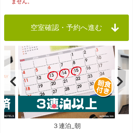
ません。
空室確認・予約へ進む
３連泊_朝