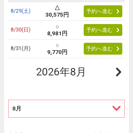
△
8/
29
(土)
予約へ進む
30,575円
○
8/
30
(日)
予約へ進む
8,981円
○
8/
31
(月)
予約へ進む
9,770円
2026年8月
8月