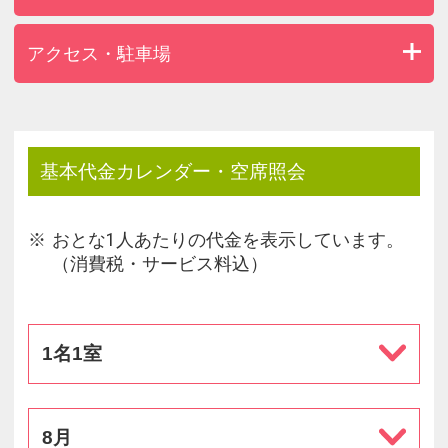
ご予約は
承りかねます。
アクセス・駐車場
基本代金カレンダー・空席照会
おとな1人あたりの代金を表示しています。
（消費税・サービス料込）
1名1室
8月