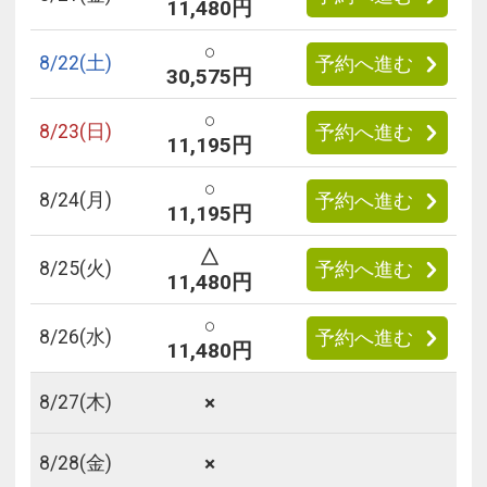
11,480円
○
8/
22
(土)
予約へ進む
30,575円
○
8/
23
(日)
予約へ進む
11,195円
○
8/
24
(月)
予約へ進む
11,195円
△
8/
25
(火)
予約へ進む
11,480円
○
8/
26
(水)
予約へ進む
11,480円
×
8/
27
(木)
×
8/
28
(金)