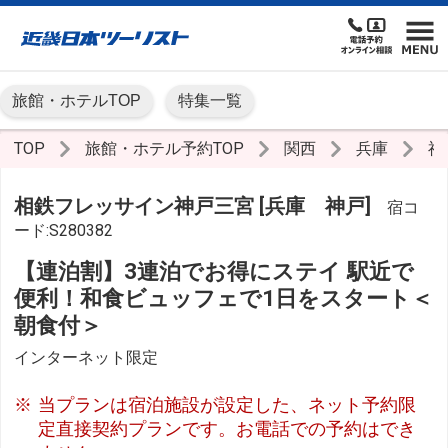
旅館・ホテルTOP
特集一覧
TOP
旅館・ホテル予約TOP
関西
兵庫
神
相鉄フレッサイン神戸三宮 [兵庫 神戸]
宿コ
ード:S280382
【連泊割】3連泊でお得にステイ 駅近で
便利！和食ビュッフェで1日をスタート＜
朝食付＞
インターネット限定
当プランは宿泊施設が設定した、ネット予約限
定直接契約プランです。お電話での予約はでき