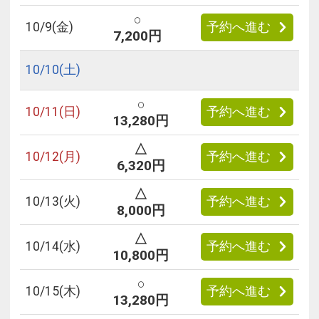
○
10/
9
(金)
予約へ進む
7,200円
10/
10
(土)
○
10/
11
(日)
予約へ進む
13,280円
△
10/
12
(月)
予約へ進む
6,320円
△
10/
13
(火)
予約へ進む
8,000円
△
10/
14
(水)
予約へ進む
10,800円
○
10/
15
(木)
予約へ進む
13,280円