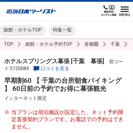
旅館・ホテルTOP
特集一覧
TOP
旅館・ホテル予約TOP
首都圏
千葉
ホテルスプリングス幕張 [千葉 幕張]
宿コー
ド:S120084
口コミを見る
早期割60 【 千葉の台所朝食バイキング
】 60日前の予約でお得に幕張観光
インターネット限定
当プランは宿泊施設が設定した、ネット予約限
定直接契約プランです。お電話での予約はでき
ません。