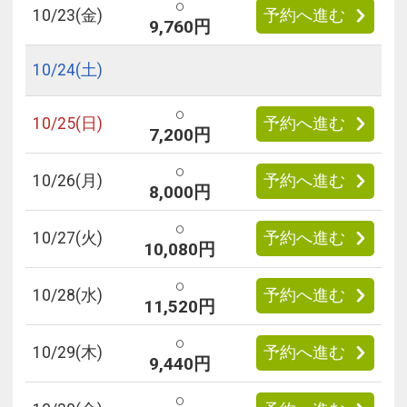
○
10/
23
(金)
予約へ進む
9,760円
10/
24
(土)
○
10/
25
(日)
予約へ進む
7,200円
○
10/
26
(月)
予約へ進む
8,000円
○
10/
27
(火)
予約へ進む
10,080円
○
10/
28
(水)
予約へ進む
11,520円
○
10/
29
(木)
予約へ進む
9,440円
○