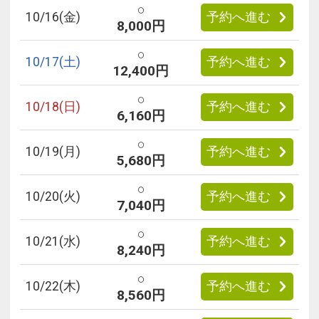
○
10/
16
(金)
予約へ進む
8,000円
○
10/
17
(土)
予約へ進む
12,400円
○
10/
18
(日)
予約へ進む
6,160円
○
10/
19
(月)
予約へ進む
5,680円
○
10/
20
(火)
予約へ進む
7,040円
○
10/
21
(水)
予約へ進む
8,240円
○
10/
22
(木)
予約へ進む
8,560円