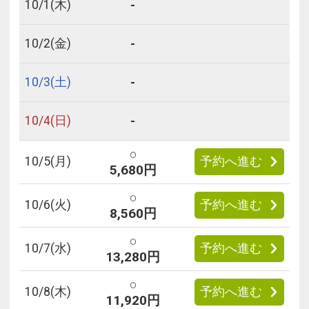
-
10/
1
(木)
-
10/
2
(金)
-
10/
3
(土)
-
10/
4
(日)
○
10/
5
(月)
予約へ進む
5,680円
○
10/
6
(火)
予約へ進む
8,560円
○
10/
7
(水)
予約へ進む
13,280円
○
10/
8
(木)
予約へ進む
11,920円