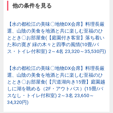
他の条件を見る
【水の都松江の美味〇地物DX会席】料理長厳
選、山陰の美食を地酒と共に楽しむ至福のひ
ととき〇お部屋食(【庭園付き客室】落ち着い
た和の寛ぎ 緑の木々と四季の風情(10畳/バ
ス・トイレ付和室) 2～4名 23,320～35,530円)
【水の都松江の美味〇地物DX会席】料理長厳
選、山陰の美食を地酒と共に楽しむ至福のひ
ととき〇お部屋食(【宍道湖向き15畳】庭園越
しに湖を眺める（2F・アウトバス）(15畳/バ
スなし・トイレ付和室) 2～3名 23,650～
34,320円)