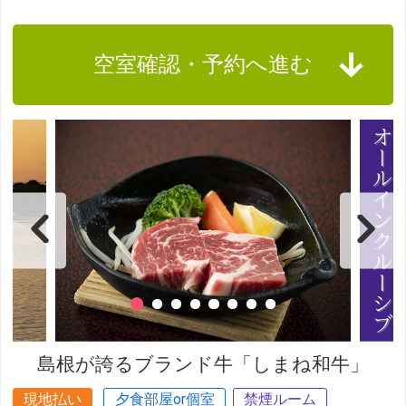
空室確認・予約へ進む
島根が誇るブランド牛「しまね和牛」
現地払い
夕食部屋or個室
禁煙ルーム