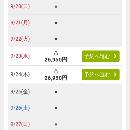
×
9/
20
(日)
×
9/
21
(月)
×
9/
22
(火)
△
9/
23
(水)
予約へ進む
26,950円
△
9/
24
(木)
予約へ進む
26,950円
×
9/
25
(金)
×
9/
26
(土)
×
9/
27
(日)