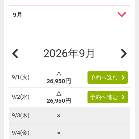
9月
2026年9月
△
9/
1
(火)
予約へ進む
26,950円
△
9/
2
(水)
予約へ進む
26,950円
×
9/
3
(木)
×
9/
4
(金)