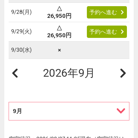
△
9/
28
(月)
予約へ進む
26,950円
△
9/
29
(火)
予約へ進む
26,950円
×
9/
30
(水)
2026年9月
9月