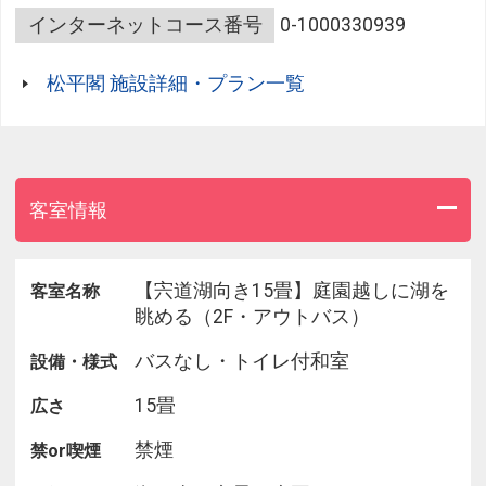
インターネットコース番号
0-1000330939
松平閣 施設詳細・プラン一覧
客室情報
【宍道湖向き15畳】庭園越しに湖を
客室名称
眺める（2F・アウトバス）
バスなし・トイレ付和室
設備・様式
15畳
広さ
禁煙
禁or喫煙