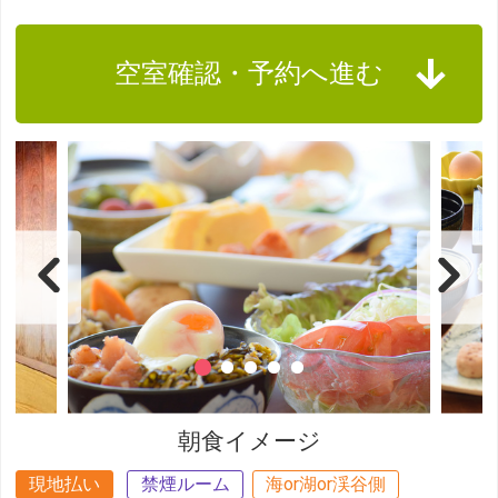
空室確認・予約へ進む
朝食イメージ
現地払い
禁煙ルーム
海or湖or渓谷側