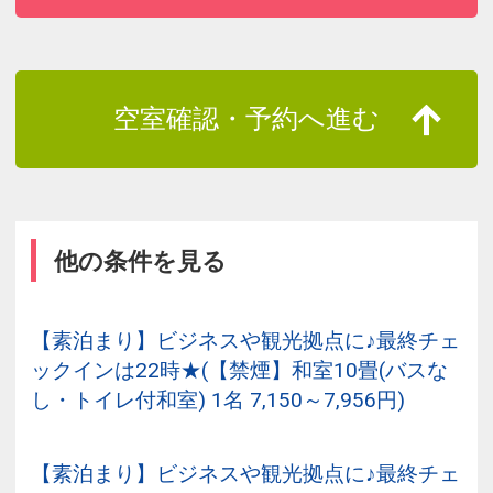
空室確認・予約へ進む
他の条件を見る
【素泊まり】ビジネスや観光拠点に♪最終チェ
ックインは22時★(【禁煙】和室10畳(バスな
し・トイレ付和室) 1名 7,150～7,956円)
【素泊まり】ビジネスや観光拠点に♪最終チェ