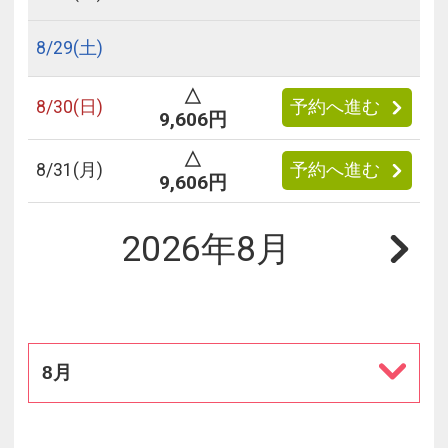
8/
29
(土)
△
8/
30
(日)
予約へ進む
9,606円
△
8/
31
(月)
予約へ進む
9,606円
2026年8月
8月