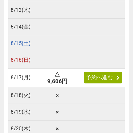
8/
13
(木)
8/
14
(金)
8/
15
(土)
8/
16
(日)
△
8/
17
(月)
予約へ進む
9,606円
×
8/
18
(火)
×
8/
19
(水)
×
8/
20
(木)