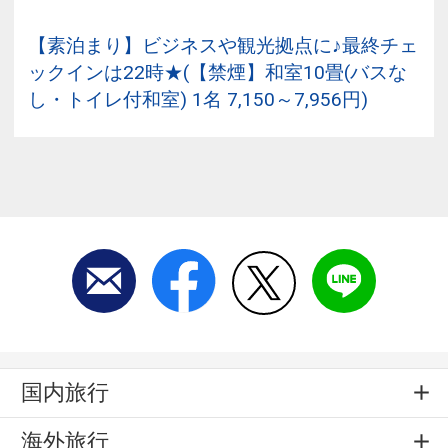
【素泊まり】ビジネスや観光拠点に♪最終チェ
ックインは22時★(【禁煙】和室10畳(バスな
し・トイレ付和室) 1名 7,150～7,956円)
国内旅行
海外旅行