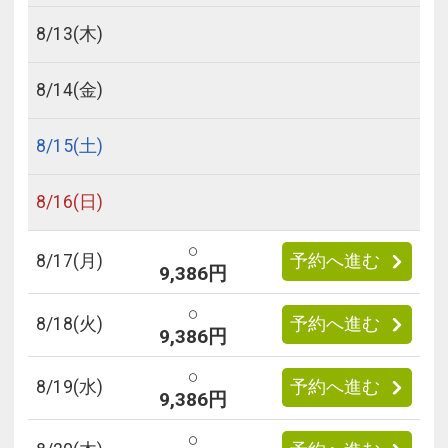
8/
13
(木)
8/
14
(金)
8/
15
(土)
8/
16
(日)
○
8/
17
(月)
予約へ進む
9,386円
○
8/
18
(火)
予約へ進む
9,386円
○
8/
19
(水)
予約へ進む
9,386円
○