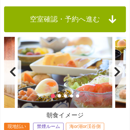
空室確認・予約へ進む
朝食イメージ
現地払い
禁煙ルーム
海or湖or渓谷側