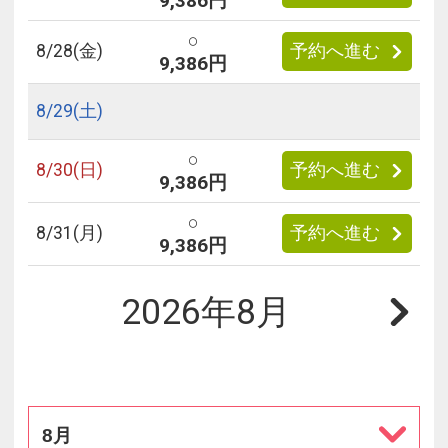
9,386円
○
8/
28
(金)
予約へ進む
9,386円
8/
29
(土)
○
8/
30
(日)
予約へ進む
9,386円
○
8/
31
(月)
予約へ進む
9,386円
2026年8月
8月