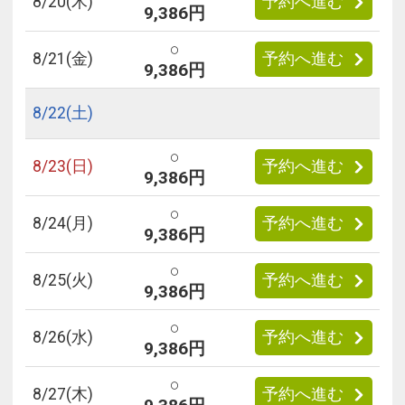
8/
20
(木)
予約へ進む
9,386円
○
8/
21
(金)
予約へ進む
9,386円
8/
22
(土)
○
8/
23
(日)
予約へ進む
9,386円
○
8/
24
(月)
予約へ進む
9,386円
○
8/
25
(火)
予約へ進む
9,386円
○
8/
26
(水)
予約へ進む
9,386円
○
8/
27
(木)
予約へ進む