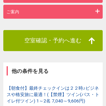
ご案内
空室確認・予約へ進む
他の条件を見る
【朝食付】最終チェックインは２２時♪ビジネ
スや格安旅に最適！(【禁煙】ツイン(バス・ト
イレ付ツイン) 1～2名 7,040～9,606円)