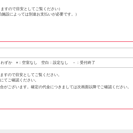
は変動しますので目安としてご覧ください）
泊施設によっては別途お支払いが必要です。）
りわずか ×：空室なし 空白：設定なし －：受付終了
ますので目安としてご覧ください。
にてご確認ください。
合がございます。確定の代金につきましては次画面以降でご確認ください。