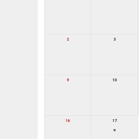
2
3
9
10
16
17
×