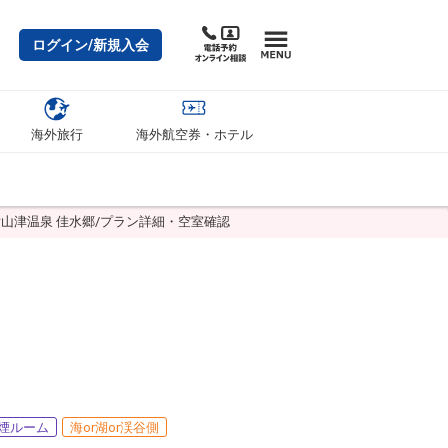
ログイン/新規入会
海外旅行
海外航空券・ホテル
山津温泉 佳水郷/プラン詳細・空室確認
煙ルーム
海or湖or渓谷側