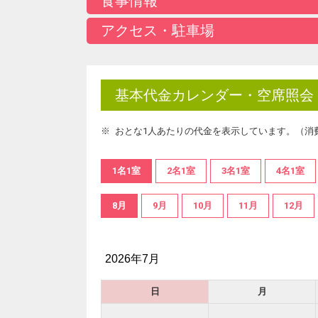
食事情報
アクセス・駐車場
基本代金カレンダー・空席照会
おとな1人あたりの代金を表示しています。（消
1名1室
2名1室
3名1室
4名1室
8月
9月
10月
11月
12月
2026年7月
日
月