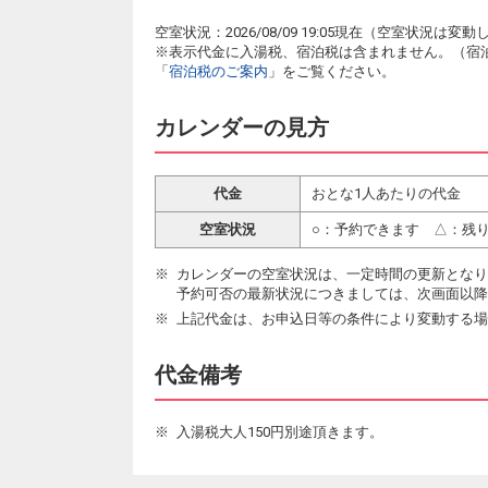
空室状況：2026/08/09 19:05現在（空室状況
※表示代金に入湯税、宿泊税は含まれません。（宿
「
宿泊税のご案内
」をご覧ください。
カレンダーの見方
代金
おとな1人あたりの代金
空室状況
○：予約できます △：残
カレンダーの空室状況は、一定時間の更新となり
予約可否の最新状況につきましては、次画面以降
上記代金は、お申込日等の条件により変動する場
代金備考
入湯税大人150円別途頂きます。