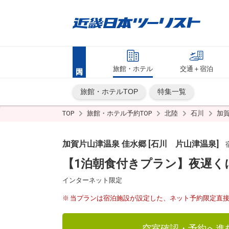
旅館・ホテル
交通＋宿泊
旅館・ホテルTOP
特集一覧
TOP
旅館・ホテル予約TOP
北陸
石川
加
加賀片山津温泉 佳水郷 [石川 片山津温泉]
宿
【1泊朝食付きプラン】夜遅く
インターネット限定
当プランは宿泊施設が設定した、ネット予約限定直
空室確認・予約へ進