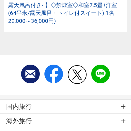
露天風呂付き- 】◇禁煙室◇和室7.5畳+洋室
(64平米/露天風呂・トイレ付スイート) 1名
29,000～36,000円)
国内旅行
海外旅行