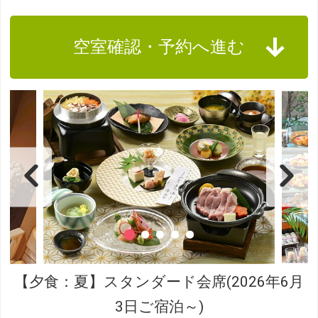
空室確認・予約へ進む
【夕食：夏】スタンダード会席(2026年6月
3日ご宿泊～)