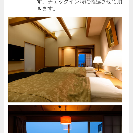
す。チェックイン時に確認させて頂
呂付和室にて
きます。
ご予約のお客様は、ご朝食を和洋バイキングまたは
朝食和膳「百万石の朝餉（あさげ）」のどちらかを
選択いただけます。チェックイン時に確認させて頂
きます。