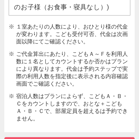
のお子様（お食事・寝具なし）)
１室あたりの人数により、おひとり様の代金
が変わります。こども受付可否、代金は次画
面以降にてご確認ください。
ご代金算出にあたり、こどもＡ～Ｆを利用人
数に１名としてカウントするか否かはプラン
により異なります。代金は予約ステップで実
際の利用人数を指定後に表示される内容確認
画面でご確認ください。
宿泊人数はプランによらず、こどもＡ・Ｂ・
Ｃをカウントしますので、おとな＋こども
Ａ・Ｂ・Ｃで、部屋定員を超えるは予約でき
ません。