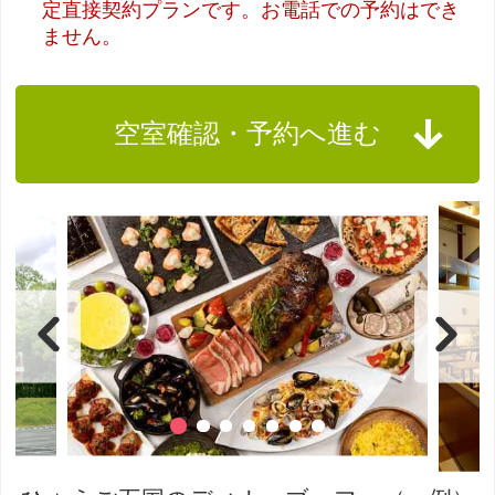
定直接契約プランです。お電話での予約はでき
ません。
空室確認・予約へ進む