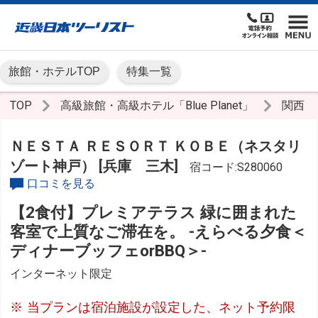
旅館・ホテルTOP
特集一覧
TOP
高級旅館・高級ホテル「Blue Planet」
関西
ＮＥＳＴＡ ＲＥＳＯＲＴ ＫＯＢＥ（ネスタリ
ゾート神戸） [兵庫 三木]
宿コード:S280060
口コミを見る
【2食付】プレミアテラス 緑に囲まれた
客室で上質なご滞在を。 -えらべる夕食＜
ディナーブッフェorBBQ＞-
インターネット限定
当プランは宿泊施設が設定した、ネット予約限