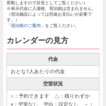
変動しますので目安としてご覧ください）
※表示代金に入湯税、宿泊税は含まれません。
（宿泊施設によっては別途お支払いが必要で
す。）
「
宿泊税のご案内
」をご覧ください。
カレンダーの見方
代金
おとな1人あたりの代金
空室状況
○：予約できます △：残りわずか
×：空室なし 空白：設定なし －：