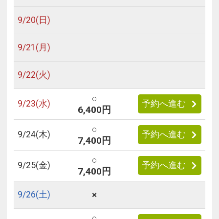
9/
20
(日)
9/
21
(月)
9/
22
(火)
○
9/
23
(水)
予約へ進む
6,400円
○
9/
24
(木)
予約へ進む
7,400円
○
9/
25
(金)
予約へ進む
7,400円
×
9/
26
(土)
○