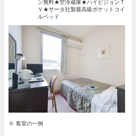
ン無料★空冷蔵庫★ハイビジョンＴ
Ｖ★サータ社製最高級ポケットコイ
ルベッド
客室の一例