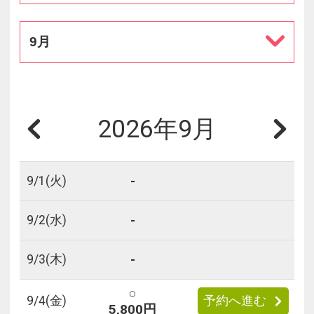
9月
2026年9月
-
9/
1
(火)
-
9/
2
(水)
-
9/
3
(木)
○
9/
4
(金)
予約へ進む
5,800円