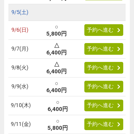
9/
5
(土)
○
9/
6
(日)
予約へ進む
5,800円
△
9/
7
(月)
予約へ進む
6,400円
△
9/
8
(火)
予約へ進む
6,400円
○
9/
9
(水)
予約へ進む
6,400円
○
9/
10
(木)
予約へ進む
6,400円
○
9/
11
(金)
予約へ進む
5,800円