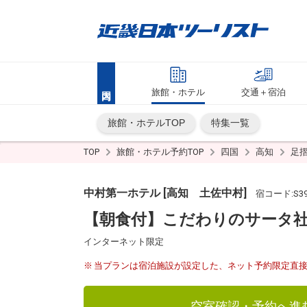
旅館・ホテル
交通＋宿泊
旅館・ホテルTOP
特集一覧
TOP
旅館・ホテル予約TOP
四国
高知
足
中村第一ホテル [高知 土佐中村]
宿コード:S39
【朝食付】こだわりのサータ社
インターネット限定
当プランは宿泊施設が設定した、ネット予約限定直
空室確認・予約へ進