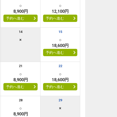
○
○
8,900円
12,100円
予約へ進む
予約へ進む
14
15
×
○
18,600円
予約へ進む
21
22
○
○
8,900円
18,600円
予約へ進む
予約へ進む
28
29
○
×
8,900円