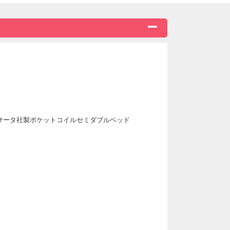
◆◇◆◇◆◇◆◇◆◇◆◇
』ならではの風情です。
いませ♪
いただけます。
お楽しみくださいませ。
送/サータ社製ポケットコイルセミダブルベッド
◆◇◆◇◆◇◆◇