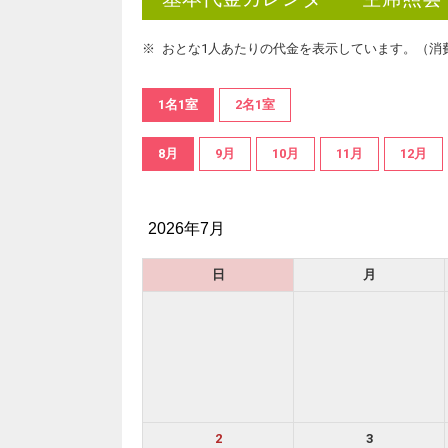
おとな1人あたりの代金を表示しています。（消
1名1室
2名1室
8月
9月
10月
11月
12月
2026年7月
日
月
2
3