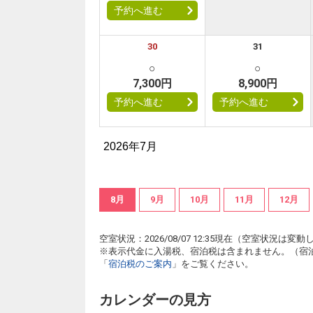
予約へ進む
30
31
○
○
7,300円
8,900円
予約へ進む
予約へ進む
2026年7月
8月
9月
10月
11月
12月
空室状況：2026/08/07 12:35現在（空室状況
※表示代金に入湯税、宿泊税は含まれません。（宿
「
宿泊税のご案内
」をご覧ください。
カレンダーの見方