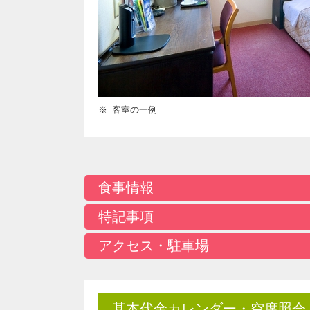
客室の一例
食事情報
特記事項
アクセス・駐車場
基本代金カレンダー・空席照会