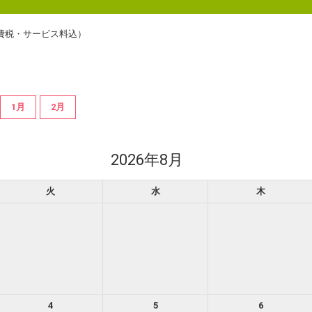
費税・サービス料込）
1月
2月
2026年8月
火
水
木
4
5
6