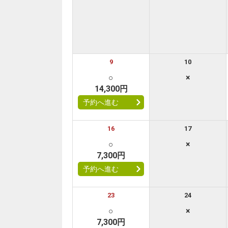
9
10
○
×
14,300円
予約へ進む
16
17
○
×
7,300円
予約へ進む
23
24
○
×
7,300円