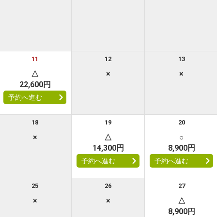
11
12
13
△
×
×
22,600円
予約へ進む
18
19
20
×
△
○
14,300円
8,900円
予約へ進む
予約へ進む
25
26
27
×
×
△
8,900円