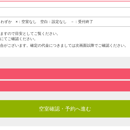
りわずか ×：空室なし 空白：設定なし －：受付終了
ますので目安としてご覧ください。
にてご確認ください。
合がございます。確定の代金につきましては次画面以降でご確認ください。
空室確認・予約へ進む