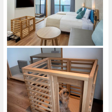
※12歳以上のお客様は入湯税を別途頂戴いたしま
す。
■混雑時はプールの時間とお食事を時間制でご案内
する事がございます。