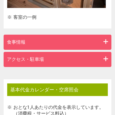
客室の一例
食事情報
アクセス・駐車場
基本代金カレンダー・空席照会
おとな1人あたりの代金を表示しています。
（消費税・サービス料込）