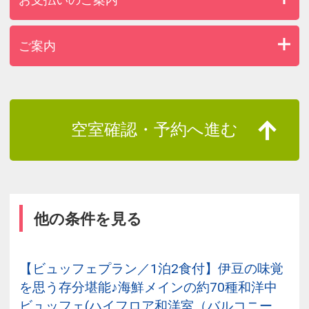
ご案内
空室確認・予約へ進む
他の条件を見る
【ビュッフェプラン／1泊2食付】伊豆の味覚
を思う存分堪能♪海鮮メインの約70種和洋中
ビュッフェ(ハイフロア和洋室（バルコニー