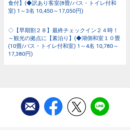
食付】(◆訳あり客室(8畳/バス・トイレ付和
室) 1～3名 10,450～17,050円)
◇【早期割２８】最終チェックイン２４時！
～観光の拠点に【素泊り】(◆湖側和室１０畳
(10畳/バス・トイレ付和室) 1～4名 10,780～
17,380円)