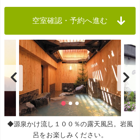
空室確認・予約へ進む
◆源泉かけ流し１００％の露天風呂。岩風
呂をお楽しみください。