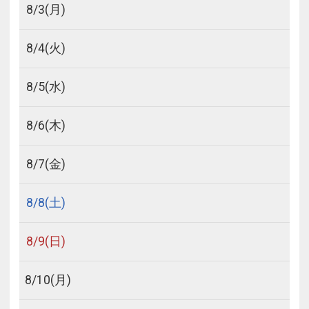
8/
3
(月)
8/
4
(火)
8/
5
(水)
8/
6
(木)
8/
7
(金)
8/
8
(土)
8/
9
(日)
8/
10
(月)