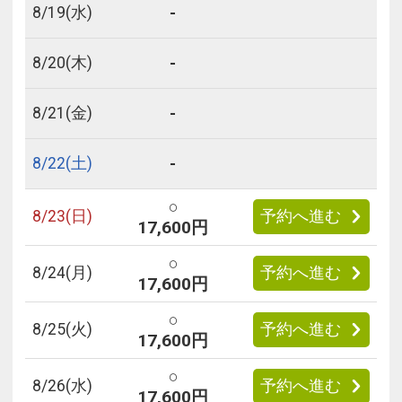
-
8/
19
(水)
-
8/
20
(木)
-
8/
21
(金)
-
8/
22
(土)
○
8/
23
(日)
予約へ進む
17,600円
○
8/
24
(月)
予約へ進む
17,600円
○
8/
25
(火)
予約へ進む
17,600円
○
8/
26
(水)
予約へ進む
17,600円