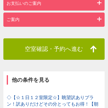
お支払いのご案内
ご案内
空室確認・予約へ進む
他の条件を見る
◇【☆１日１２室限定☆】眺望訳ありプラ
ン！訳ありだけどその分とってもお得！【朝