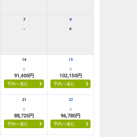
7
8
-
×
14
15
○
○
91,400円
102,150円
予約へ進む
予約へ進む
21
22
○
○
88,720円
96,780円
予約へ進む
予約へ進む