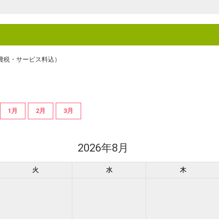
費税・サービス料込）
1月
2月
3月
2026年8月
火
水
木