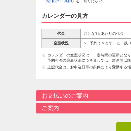
「
宿泊税のご案内
」をご覧ください。
カレンダーの見方
代金
おとな1人あたりの代金
空室状況
○：予約できます △：残
カレンダーの空室状況は、一定時間の更新となり
予約可否の最新状況につきましては、次画面以降
上記代金は、お申込日等の条件により変動する場
お支払いのご案内
ご案内