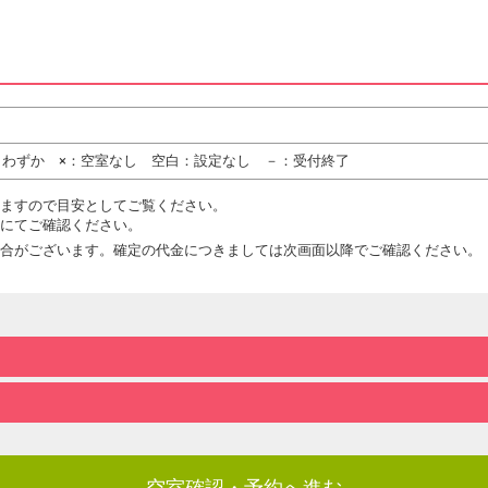
りわずか ×：空室なし 空白：設定なし －：受付終了
ますので目安としてご覧ください。
にてご確認ください。
合がございます。確定の代金につきましては次画面以降でご確認ください。
空室確認・予約へ進む