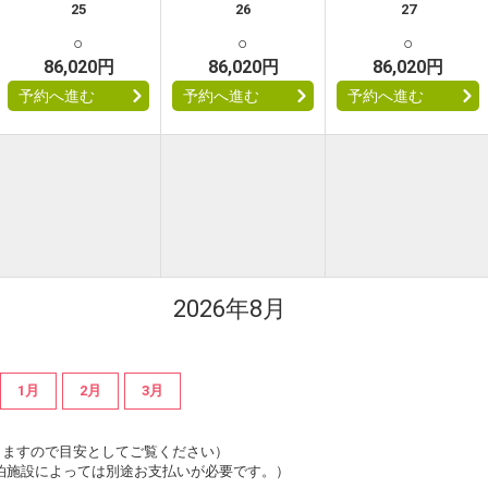
25
26
27
○
○
○
86,020円
86,020円
86,020円
予約へ進む
予約へ進む
予約へ進む
2026年8月
1月
2月
3月
は変動しますので目安としてご覧ください）
泊施設によっては別途お支払いが必要です。）