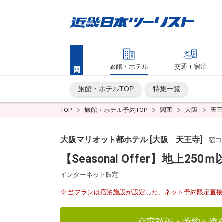
旅館・ホテル
交通＋宿泊
旅館・ホテルTOP
特集一覧
TOP
旅館・ホテル予約TOP
関西
大阪
天
大阪マリオット都ホテル [大阪 天王寺]
宿コー
【Seasonal Offer】地
インターネット限定
当プランは宿泊施設が設定した、ネット予約限定直
空室確認・予約へ進