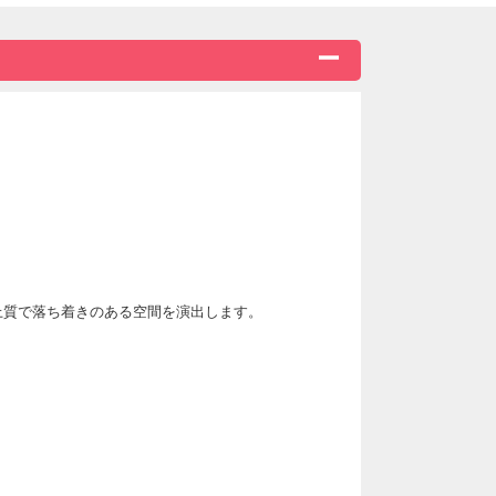
でとさせいただきます。
ます。
なる場合がございます。
上質で落ち着きのある空間を演出します。