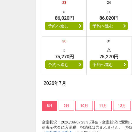
23
24
○
○
86,020円
86,020円
予約へ進む
予約へ進む
30
31
○
△
75,270円
75,270円
予約へ進む
予約へ進む
2026年7月
8月
9月
10月
11月
12月
空室状況：2026/08/07 23:35現在（空室状況
※表示代金に入湯税、宿泊税は含まれません。（宿