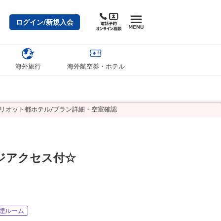
ログイン/新規入会
海外旅行
海外航空券・ホテル
リオット都ホテル/プラン詳細・空室確認
ウンジアクセス付☆
煙ルーム