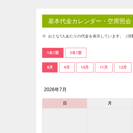
基本代金カレンダー・空席照会
おとな1人あたりの代金を表示しています。（消
1名1室
2名1室
8月
9月
10月
11月
12月
2026年7月
日
月