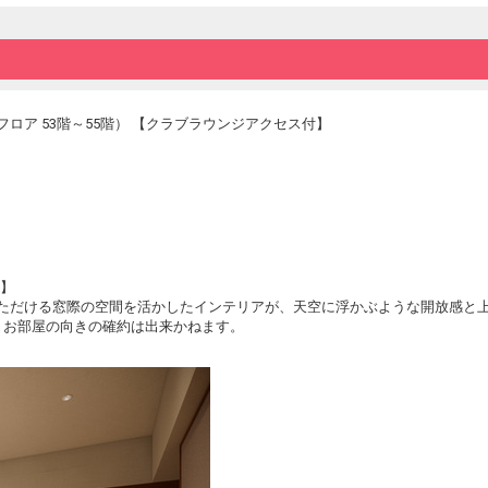
※小学生以下のお子様のご利用は17:30ま
※ご朝食はクラブラウンジでのご用意となり
※営業時間、サービス内容は予告なく変更と
フロア 53階～55階） 【クラブラウンジアクセス付】
ン】
いただける窓際の空間を活かしたインテリアが、天空に浮かぶような開放感と
、お部屋の向きの確約は出来かねます。