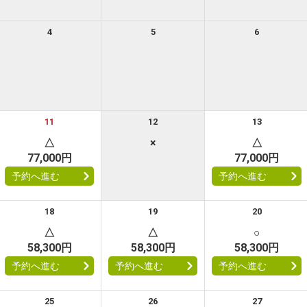
4
5
6
11
12
13
△
×
△
77,000円
77,000円
予約へ進む
予約へ進む
18
19
20
△
△
○
58,300円
58,300円
58,300円
予約へ進む
予約へ進む
予約へ進む
25
26
27