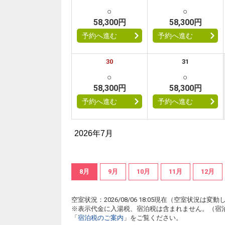
○
○
58,300円
58,300円
予約へ進む
予約へ進む
30
31
○
○
58,300円
58,300円
予約へ進む
予約へ進む
2026年7月
8月
9月
10月
11月
12月
空室状況：2026/08/06 18:05現在（空室状況
※表示代金に入湯税、宿泊税は含まれません。（宿
「
宿泊税のご案内
」をご覧ください。