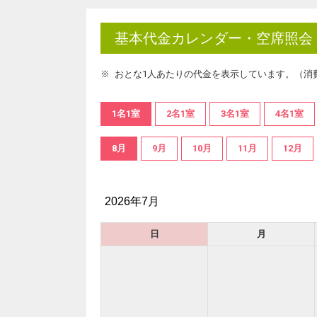
基本代金カレンダー・空席照会
おとな1人あたりの代金を表示しています。（消
1名1室
2名1室
3名1室
4名1室
8月
9月
10月
11月
12月
2026年7月
日
月