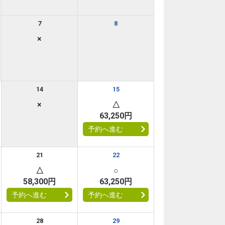
7
8
×
14
15
×
△
63,250円
予約へ進む
21
22
△
○
58,300円
63,250円
予約へ進む
予約へ進む
28
29