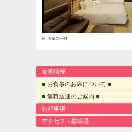
客室の一例
食事情報
■ お食事のお席について ■
■ 無料送迎のご案内 ■
特記事項
アクセス・駐車場