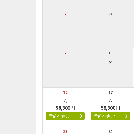
2
3
9
10
×
16
17
△
△
58,300円
58,300円
予約へ進む
予約へ進む
23
24