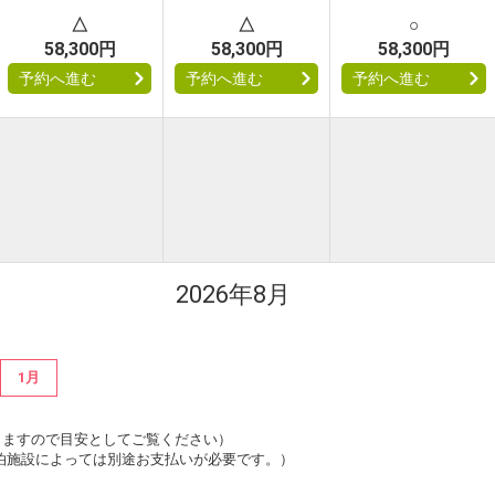
△
△
○
58,300円
58,300円
58,300円
予約へ進む
予約へ進む
予約へ進む
2026年8月
1月
は変動しますので目安としてご覧ください）
泊施設によっては別途お支払いが必要です。）