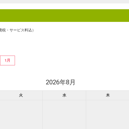
費税・サービス料込）
1月
2026年8月
火
水
木