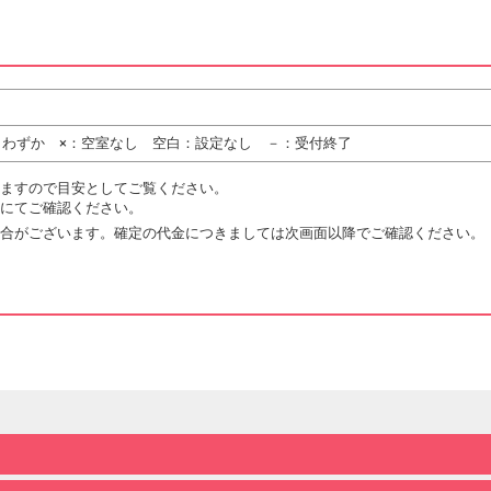
りわずか ×：空室なし 空白：設定なし －：受付終了
ますので目安としてご覧ください。
にてご確認ください。
合がございます。確定の代金につきましては次画面以降でご確認ください。