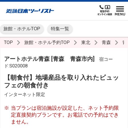
旅館・ホテルTOP
特集一覧
TOP
旅館・ホテル予約TOP
東北
青森
青
アートホテル青森 [青森 青森市内]
宿コー
ド:S020008
【朝食付】地場産品を取り入れたビュッ
フェの朝食付き
インターネット限定
当プランは宿泊施設が設定した、ネット予約限
定直接契約プランです。お電話での予約はでき
ません。