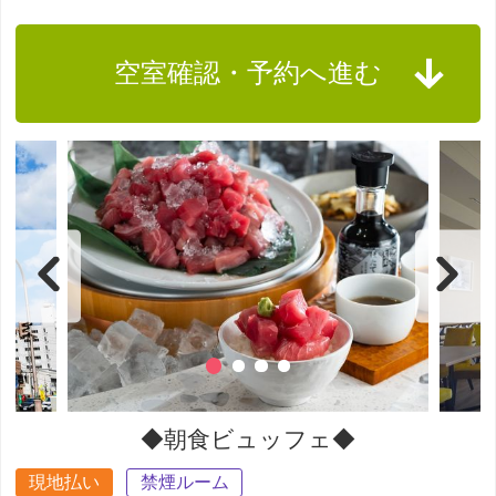
空室確認・予約へ進む
◆朝食ビュッフェ◆
現地払い
禁煙ルーム