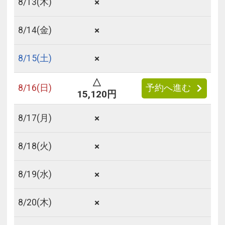
×
8/
13
(木)
×
8/
14
(金)
×
8/
15
(土)
△
8/
16
(日)
予約へ進む
15,120円
×
8/
17
(月)
×
8/
18
(火)
×
8/
19
(水)
×
8/
20
(木)