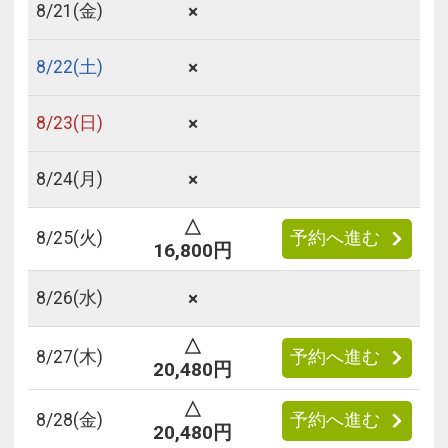
×
8/
21
(金)
×
8/
22
(土)
×
8/
23
(日)
×
8/
24
(月)
△
8/
25
(火)
予約へ進む
16,800円
×
8/
26
(水)
△
8/
27
(木)
予約へ進む
20,480円
△
8/
28
(金)
予約へ進む
20,480円