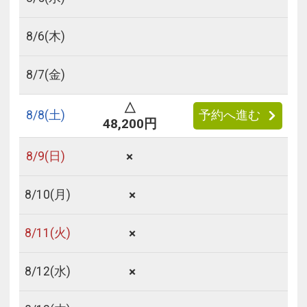
8/
6
(木)
8/
7
(金)
△
8/
8
(土)
予約へ進む
48,200円
×
8/
9
(日)
×
8/
10
(月)
×
8/
11
(火)
×
8/
12
(水)