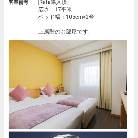
[Refa導入済]
客室備考
広さ：17平米
ベッド幅：105cm×2台
上層階のお部屋です。