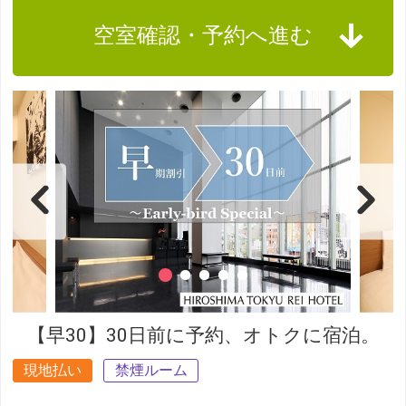
空室確認・予約へ進む
【早30】30日前に予約、オトクに宿泊。
現地払い
禁煙ルーム