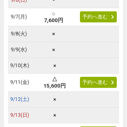
-
○
9/
7
(月)
予約へ進む
7,600円
×
9/
8
(火)
×
9/
9
(水)
×
9/
10
(木)
△
9/
11
(金)
予約へ進む
15,600円
×
9/
12
(土)
×
9/
13
(日)