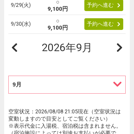
○
9/
29
(火)
予約へ進む
9,100円
○
9/
30
(水)
予約へ進む
9,100円
2026年9月
9月
空室状況：2026/08/08 21:05現在（空室状況は
変動しますので目安としてご覧ください）
※表示代金に入湯税、宿泊税は含まれません。
（宿泊施設によっては別途お支払いが必要で