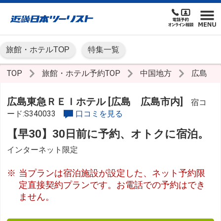
旅館・ホテルTOP
特集一覧
TOP
旅館・ホテル予約TOP
中国地方
広島
広島東急ＲＥＩホテル [広島 広島市内]
宿コ
ード:S340033
口コミを見る
【早30】30日前に予約、オトクに宿泊。
インターネット限定
当プランは宿泊施設が設定した、ネット予約限
定直接契約プランです。お電話での予約はでき
ません。