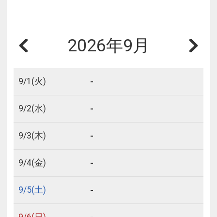
2026年9月
-
9/
1
(火)
-
9/
2
(水)
-
9/
3
(木)
-
9/
4
(金)
-
9/
5
(土)
9/
6
(日)