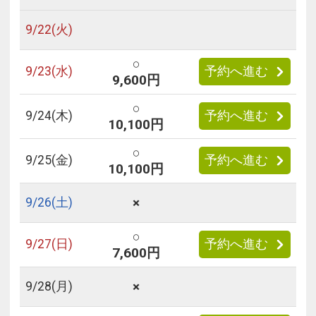
9/
22
(火)
○
9/
23
(水)
予約へ進む
9,600円
○
9/
24
(木)
予約へ進む
10,100円
○
9/
25
(金)
予約へ進む
10,100円
×
9/
26
(土)
○
9/
27
(日)
予約へ進む
7,600円
×
9/
28
(月)