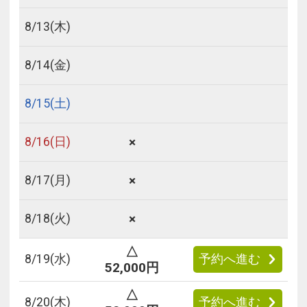
8/
13
(木)
8/
14
(金)
8/
15
(土)
×
8/
16
(日)
×
8/
17
(月)
×
8/
18
(火)
△
8/
19
(水)
予約へ進む
52,000円
△
8/
20
(木)
予約へ進む