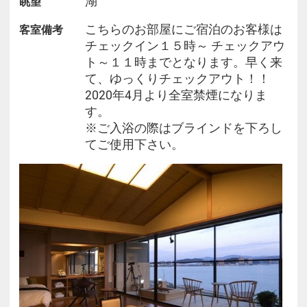
湖
眺望
こちらのお部屋にご宿泊のお客様は
客室備考
チェックイン１５時～ チェックアウ
ト～１１時までとなります。早く来
て、ゆっくりチェックアウト！！
2020年4月より全室禁煙になりま
す。
※ご入浴の際はブラインドを下ろし
てご使用下さい。