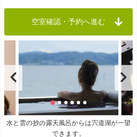
空室確認・予約へ進む
水と雲の抄の露天風呂からは宍道湖が一望
できます。