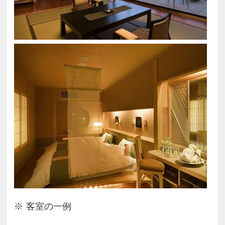
客室の一例