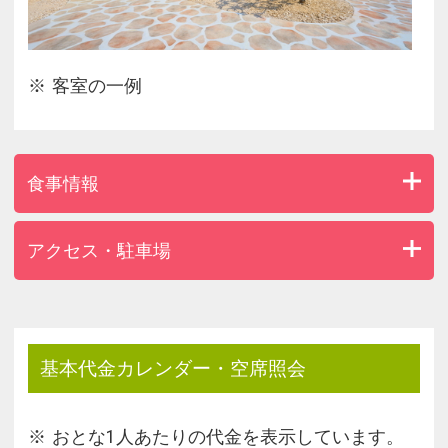
客室の一例
食事情報
アクセス・駐車場
基本代金カレンダー・空席照会
おとな1人あたりの代金を表示しています。