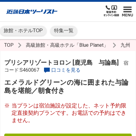
旅館・ホテルTOP
特集一覧
TOP
高級旅館・高級ホテル「Blue Planet」
九州
プリシアリゾートヨロン [鹿児島 与論島]
宿
コード:S460067
口コミを見る
エメラルドグリーンの海に囲まれた与論
島を堪能／朝食付き
当プランは宿泊施設が設定した、ネット予約限
定直接契約プランです。お電話での予約はでき
ません。