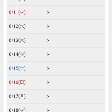
フリーセレクション・クーポンコードをご利用いただけな
い商品
×
8/
11
(火)
旅館・ホテルなど宿泊施設での現地支払いにはご利用いただけま
せん。
×
8/
12
(水)
閉じる
×
8/
13
(木)
×
8/
14
(金)
×
8/
15
(土)
×
8/
16
(日)
×
8/
17
(月)
×
8/
18
(火)