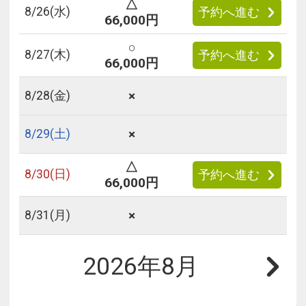
△
8/
26
(水)
予約へ進む
66,000円
○
8/
27
(木)
予約へ進む
66,000円
×
8/
28
(金)
×
8/
29
(土)
△
8/
30
(日)
予約へ進む
66,000円
×
8/
31
(月)
2026年8月