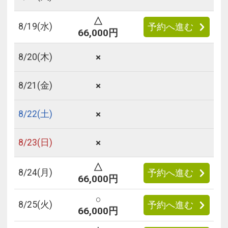
△
8/
19
(水)
予約へ進む
66,000円
×
8/
20
(木)
×
8/
21
(金)
×
8/
22
(土)
×
8/
23
(日)
△
8/
24
(月)
予約へ進む
66,000円
○
8/
25
(火)
予約へ進む
66,000円