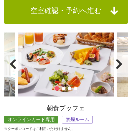
空室確認・予約へ進む
朝食ブッフェ
オンラインカード専用
禁煙ルーム
※クーポンコードはご利用いただけません。