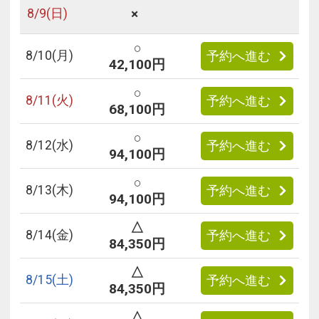
×
8/
9
(日)
○
8/
10
(月)
予約へ進む
42,100円
○
8/
11
(火)
予約へ進む
68,100円
○
8/
12
(水)
予約へ進む
94,100円
○
8/
13
(木)
予約へ進む
94,100円
△
8/
14
(金)
予約へ進む
84,350円
△
8/
15
(土)
予約へ進む
84,350円
△