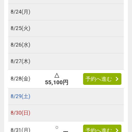
8/
24
(月)
8/
25
(火)
8/
26
(水)
8/
27
(木)
△
8/
28
(金)
予約へ進む
55,100円
8/
29
(土)
8/
30
(日)
○
8/
31
(月)
予約へ進む