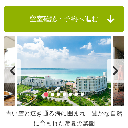
空室確認・予約へ進む
青い空と透き通る海に囲まれ、豊かな自然
に育まれた常夏の楽園