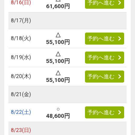
8/
16
(日)
予約へ進む
61,600円
8/
17
(月)
△
8/
18
(火)
予約へ進む
55,100円
△
8/
19
(水)
予約へ進む
55,100円
△
8/
20
(木)
予約へ進む
55,100円
8/
21
(金)
○
8/
22
(土)
予約へ進む
48,600円
8/
23
(日)