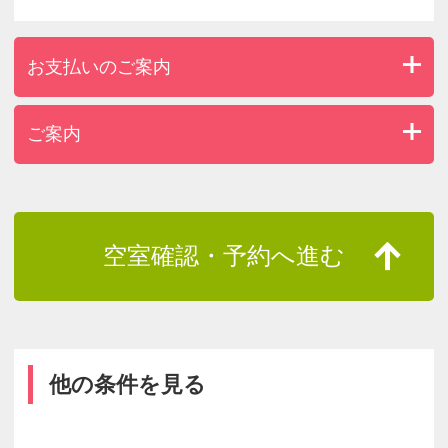
お支払いのご案内
ご案内
空室確認・予約へ進む
他の条件を見る