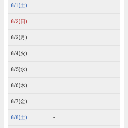
8/
1
(土)
8/
2
(日)
8/
3
(月)
8/
4
(火)
8/
5
(水)
8/
6
(木)
8/
7
(金)
-
8/
8
(土)