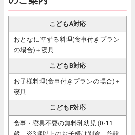
のご案内
こどもA対応
おとなに準ずる料理(食事付きプラン
の場合)＋寝具
こどもB対応
お子様料理(食事付きプランの場合)＋
寝具
こどもF対応
食事・寝具不要の無料乳幼児 (0-11
歳 ※3歳以上のお子様は別途、施設