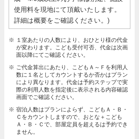
使用料を現地にて頂戴いたします。
詳細は概要をご確認ください。)
１室あたりの人数により、おひとり様の代金
が変わります。こども受付可否、代金は次画
面以降にてご確認ください。
ご代金算出にあたり、こどもＡ～Ｆを利用人
数に１名としてカウントするか否かはプラン
により異なります。代金は予約ステップで実
際の利用人数を指定後に表示される内容確認
画面でご確認ください。
宿泊人数はプランによらず、こどもＡ・Ｂ・
Ｃをカウントしますので、おとな＋こども
Ａ・Ｂ・Ｃで、部屋定員を超えるは予約でき
ません。