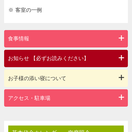
客室の一例
食事情報
お知らせ 【必ずお読みください】
お子様の添い寝について
アクセス・駐車場