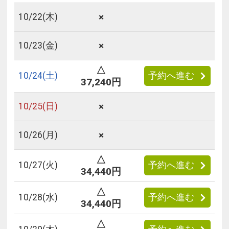
×
10/
22
(木)
×
10/
23
(金)
△
10/
24
(土)
予約へ進む
37,240円
×
10/
25
(日)
×
10/
26
(月)
△
10/
27
(火)
予約へ進む
34,440円
△
10/
28
(水)
予約へ進む
34,440円
△