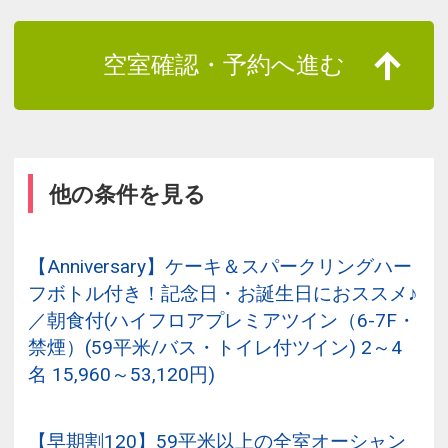
空室確認・予約へ進む
他の条件を見る
【Anniversary】ケーキ＆スパークリングハー
フボトル付き！記念日・お誕生日におススメ♪
／朝食付(ハイフロアプレミアツイン（6-7F・
禁煙）(59平米/バス・トイレ付ツイン) 2～4
名 15,960～53,120円)
【早期割120】59平米以上の全室オーシャン