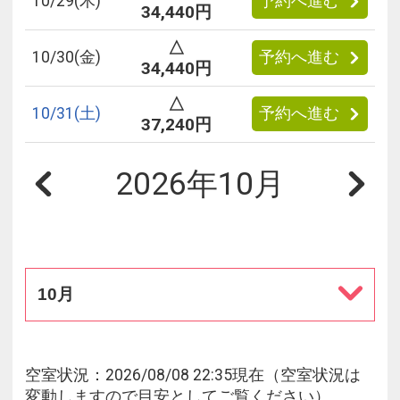
10/
29
(木)
予約へ進む
34,440円
△
10/
30
(金)
予約へ進む
34,440円
△
10/
31
(土)
予約へ進む
37,240円
2026年10月
10月
空室状況：2026/08/08 22:35現在（空室状況は
変動しますので目安としてご覧ください）