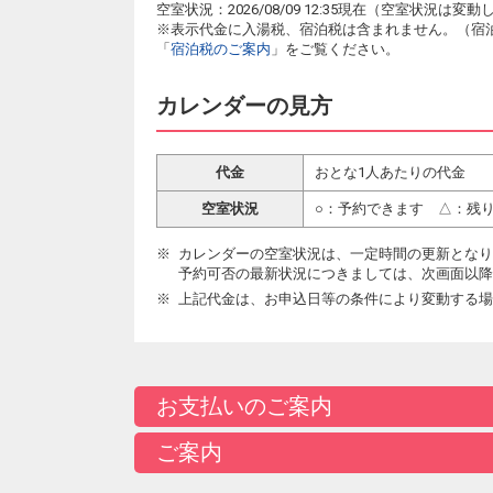
空室状況：2026/08/09 12:35現在（空室状況
※表示代金に入湯税、宿泊税は含まれません。（宿
「
宿泊税のご案内
」をご覧ください。
カレンダーの見方
代金
おとな1人あたりの代金
空室状況
○：予約できます △：残
カレンダーの空室状況は、一定時間の更新となり
予約可否の最新状況につきましては、次画面以降
上記代金は、お申込日等の条件により変動する場
お支払いのご案内
ご案内