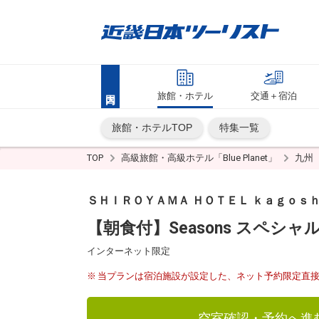
旅館・ホテル
交通＋宿泊
旅館・ホテルTOP
特集一覧
TOP
高級旅館・高級ホテル「Blue Planet」
九州
ＳＨＩＲＯＹＡＭＡ ＨＯＴＥＬ ｋａｇｏｓｈ
【朝食付】Seasons スペシ
インターネット限定
当プランは宿泊施設が設定した、ネット予約限定直
空室確認・予約へ進