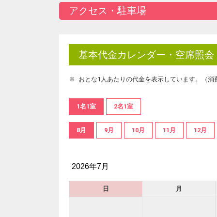
アクセス・駐車場
基本代金カレンダー・空席照会
おとな1人あたりの代金を表示しています。（消
1名1室
2名1室
8月
9月
10月
11月
12月
2026年7月
日
月