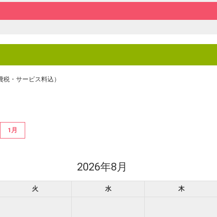
費税・サービス料込）
1月
2026年8月
火
水
木