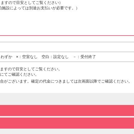
は変動しますので目安としてご覧ください）
泊施設によっては別途お支払いが必要です。）
りわずか ×：空室なし 空白：設定なし －：受付終了
ますので目安としてご覧ください。
にてご確認ください。
合がございます。確定の代金につきましては次画面以降でご確認ください。