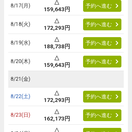
△
8/
17
(月)
予約へ進む
159,643円
△
8/
18
(火)
予約へ進む
172,293円
△
8/
19
(水)
予約へ進む
188,738円
△
8/
20
(木)
予約へ進む
159,643円
8/
21
(金)
△
8/
22
(土)
予約へ進む
172,293円
△
8/
23
(日)
予約へ進む
162,173円
△