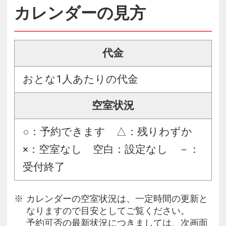
カレンダーの見方
代金
おとな1人あたりの代金
空室状況
○：予約できます △：残りわずか
×：空室なし 空白：設定なし －：
受付終了
カレンダーの空室状況は、一定時間の更新と
なりますので目安としてご覧ください。
予約可否の最新状況につきましては、次画面