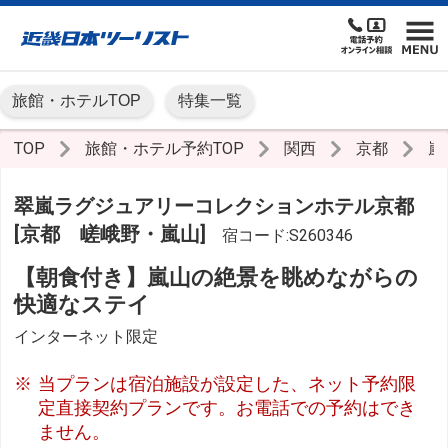
旅館・ホテルTOP
特集一覧
TOP
旅館・ホテル予約TOP
関西
京都
嵐
翠嵐ラグジュアリーコレクションホテル京都
[京都 嵯峨野・嵐山]
宿コード:S260346
【朝食付き】嵐山の絶景を眺めながらの
快適なステイ
インターネット限定
当プランは宿泊施設が設定した、ネット予約限
定直接契約プランです。お電話での予約はでき
ません。