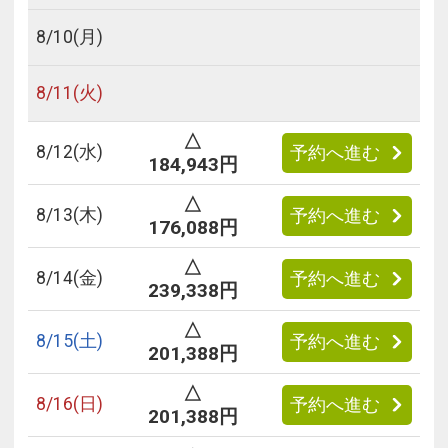
8/
10
(月)
8/
11
(火)
△
8/
12
(水)
予約へ進む
184,943円
△
8/
13
(木)
予約へ進む
176,088円
△
8/
14
(金)
予約へ進む
239,338円
△
8/
15
(土)
予約へ進む
201,388円
△
8/
16
(日)
予約へ進む
201,388円