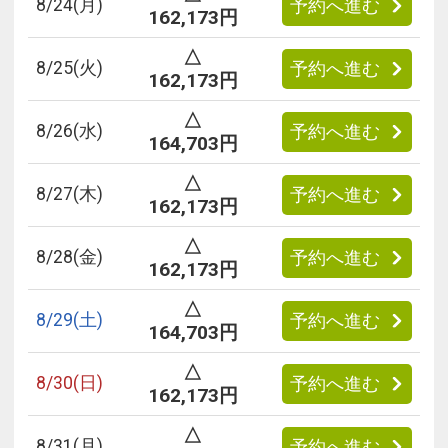
8/
24
(月)
予約へ進む
162,173円
△
8/
25
(火)
予約へ進む
162,173円
△
8/
26
(水)
予約へ進む
164,703円
△
8/
27
(木)
予約へ進む
162,173円
△
8/
28
(金)
予約へ進む
162,173円
△
8/
29
(土)
予約へ進む
164,703円
△
8/
30
(日)
予約へ進む
162,173円
△
8/
31
(月)
予約へ進む