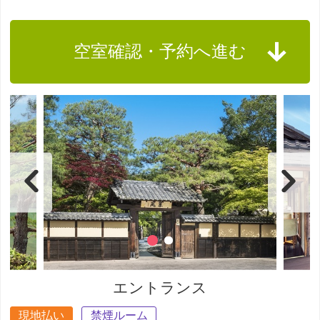
空室確認・予約へ進む
エントランス
現地払い
禁煙ルーム