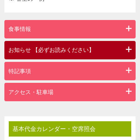
食事情報
お知らせ 【必ずお読みください】
特記事項
アクセス・駐車場
基本代金カレンダー・空席照会