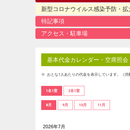
新型コロナウイルス感染予防・拡
特記事項
アクセス・駐車場
基本代金カレンダー・空席照会
おとな1人あたりの代金を表示しています。（消
1名1室
2名1室
8月
9月
10月
11月
2026年7月