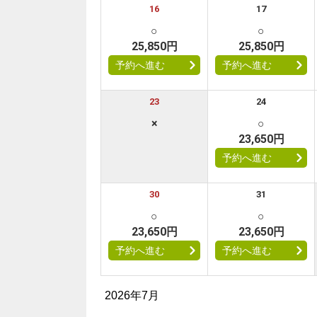
16
17
○
○
25,850円
25,850円
予約へ進む
予約へ進む
23
24
×
○
23,650円
予約へ進む
30
31
○
○
23,650円
23,650円
予約へ進む
予約へ進む
2026年7月