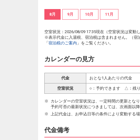
8月
9月
10月
11月
空室状況：2026/08/09 17:35現在（空室状況
※表示代金に入湯税、宿泊税は含まれません。（宿
「
宿泊税のご案内
」をご覧ください。
カレンダーの見方
代金
おとな1人あたりの代金
空室状況
○：予約できます △：残
カレンダーの空室状況は、一定時間の更新となり
予約可否の最新状況につきましては、次画面以降
上記代金は、お申込日等の条件により変動する場
代金備考