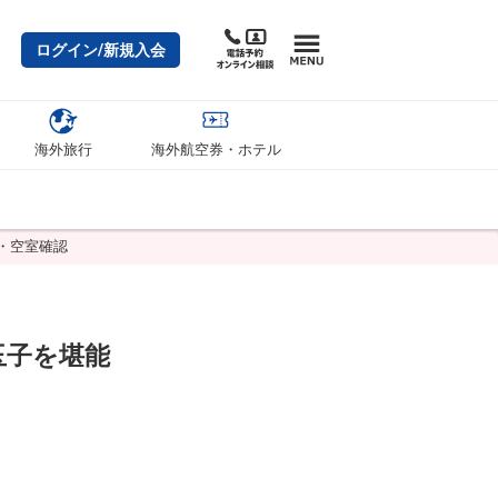
ログイン/新規入会
海外旅行
海外航空券・ホテル
細・空室確認
玉子を堪能