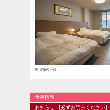
客室の一例
食事情報
お知らせ 【必ずお読みください】