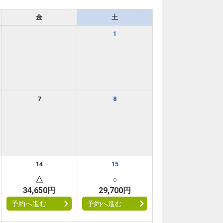
金
土
1
7
8
14
15
△
○
34,650円
29,700円
予約へ進む
予約へ進む