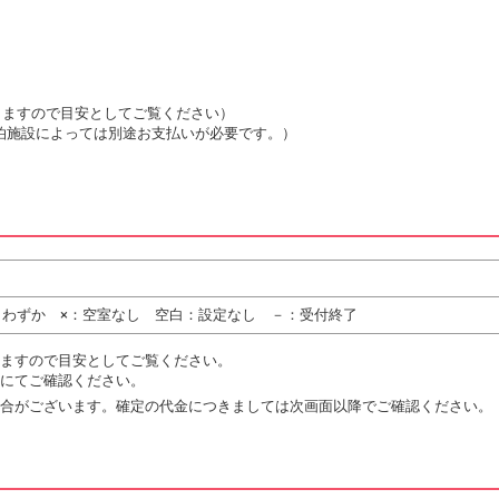
は変動しますので目安としてご覧ください）
泊施設によっては別途お支払いが必要です。）
りわずか ×：空室なし 空白：設定なし －：受付終了
ますので目安としてご覧ください。
にてご確認ください。
合がございます。確定の代金につきましては次画面以降でご確認ください。