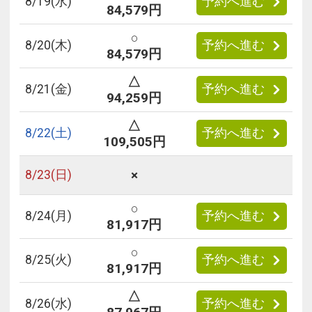
8/
19
(水)
予約へ進む
84,579円
○
8/
20
(木)
予約へ進む
84,579円
△
8/
21
(金)
予約へ進む
94,259円
△
8/
22
(土)
予約へ進む
109,505円
×
8/
23
(日)
○
8/
24
(月)
予約へ進む
81,917円
○
8/
25
(火)
予約へ進む
81,917円
△
8/
26
(水)
予約へ進む