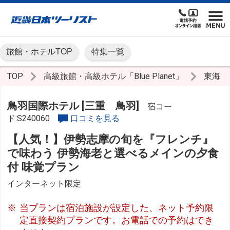
旅館・ホテルTOP
特集一覧
TOP
高級旅館・高級ホテル「Blue Planet」
東海
鳥羽国際ホテル [三重 鳥羽]
宿コー
ド:S240060
口コミを見る
【人気！】伊勢志摩の旬を『フレンチ』
で味わう 伊勢海老と選べるメインの夕食
付 味覚プラン
インターネット限定
当プランは宿泊施設が設定した、ネット予約限
定直接契約プランです。お電話での予約はでき