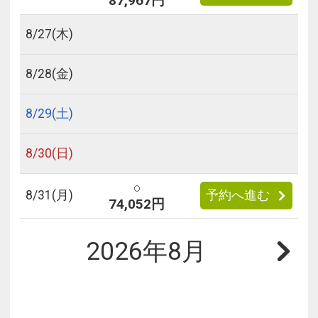
87,967円
8/
27
(木)
8/
28
(金)
8/
29
(土)
8/
30
(日)
○
8/
31
(月)
予約へ進む
74,052円
2026年8月