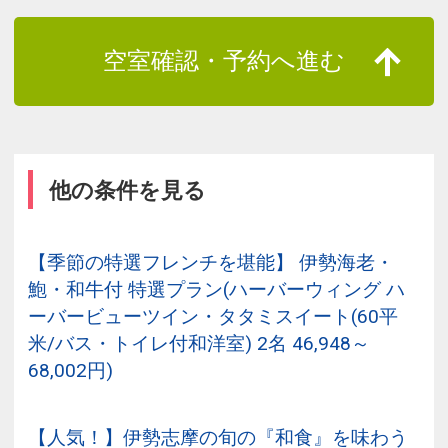
空室確認・予約へ進む
他の条件を見る
【季節の特選フレンチを堪能】 伊勢海老・
鮑・和牛付 特選プラン(ハーバーウィング ハ
ーバービューツイン・タタミスイート(60平
米/バス・トイレ付和洋室) 2名 46,948～
68,002円)
【人気！】伊勢志摩の旬の『和食』を味わう