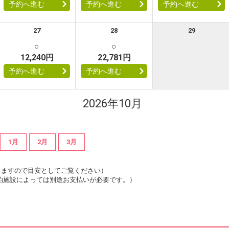
予約へ進む
予約へ進む
予約へ進む
27
28
29
○
○
12,240円
22,781円
予約へ進む
予約へ進む
2026年10月
1月
2月
3月
は変動しますので目安としてご覧ください）
泊施設によっては別途お支払いが必要です。）