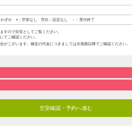
りわずか ×：空室なし 空白：設定なし －：受付終了
ますので目安としてご覧ください。
にてご確認ください。
合がございます。確定の代金につきましては次画面以降でご確認ください。
空室確認・予約へ進む