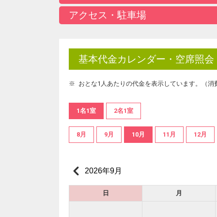
アクセス・駐車場
基本代金カレンダー・空席照会
おとな1人あたりの代金を表示しています。（消
1名1室
2名1室
8月
9月
10月
11月
12月
2026年9月
日
月