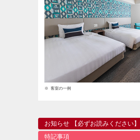
客室の一例
お知らせ 【必ずお読みください】
特記事項