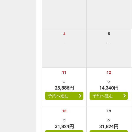
4
5
-
-
11
12
○
○
25,886円
14,340円
予約へ進む
予約へ進む
18
19
○
○
31,824円
31,824円