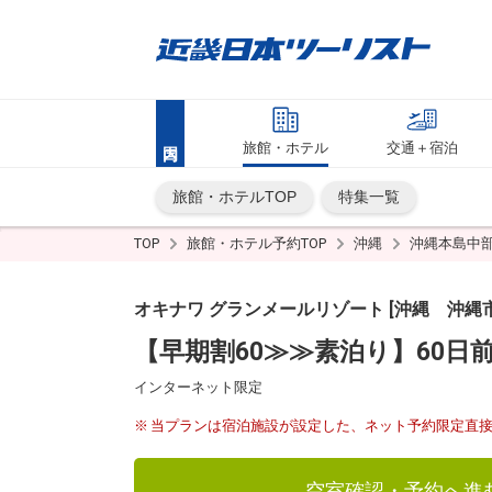
旅館・ホテル
交通＋宿泊
旅館・ホテルTOP
特集一覧
TOP
旅館・ホテル予約TOP
沖縄
沖縄本島中
オキナワ グランメールリゾート [沖縄 沖縄市
【早期割60≫≫素泊り】60
インターネット限定
当プランは宿泊施設が設定した、ネット予約限定直
空室確認・予約へ進