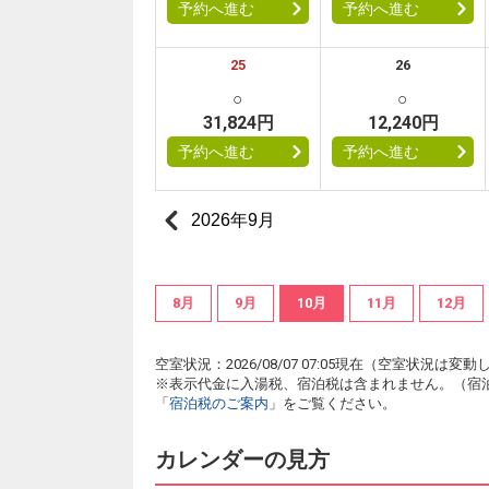
予約へ進む
予約へ進む
25
26
○
○
31,824円
12,240円
予約へ進む
予約へ進む
2026年9月
8月
9月
10月
11月
12月
空室状況：2026/08/07 07:05現在（空室状況
※表示代金に入湯税、宿泊税は含まれません。（宿
「
宿泊税のご案内
」をご覧ください。
カレンダーの見方