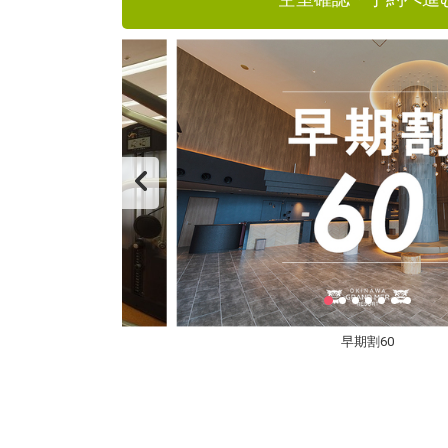
早期割60