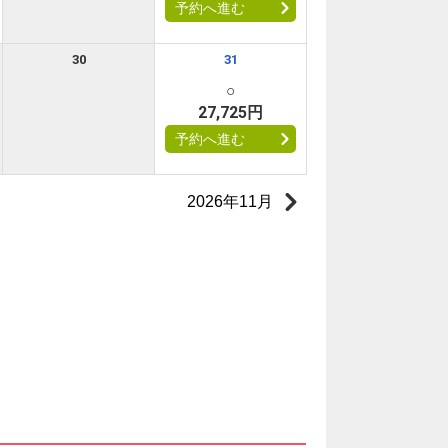
予約へ進む
30
31
○
27,725円
予約へ進む
2026年11月