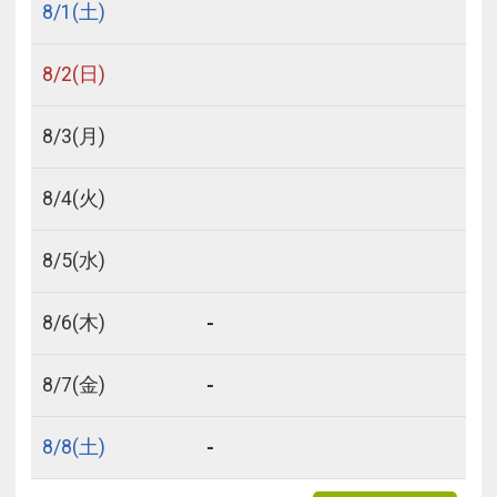
8/
1
(土)
8/
2
(日)
8/
3
(月)
8/
4
(火)
8/
5
(水)
-
8/
6
(木)
-
8/
7
(金)
-
8/
8
(土)