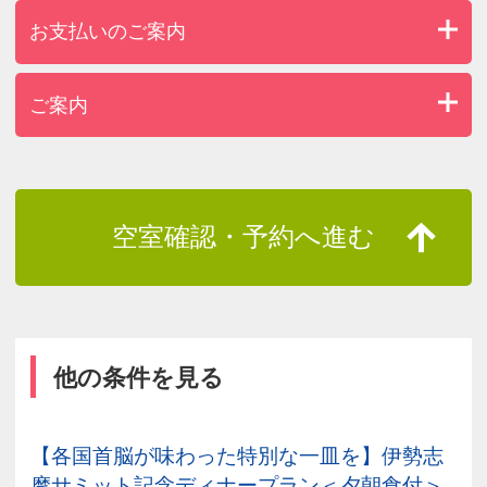
お支払いのご案内
ご案内
空室確認・予約へ進む
他の条件を見る
【各国首脳が味わった特別な一皿を】伊勢志
摩サミット記念ディナープラン＜夕朝食付＞