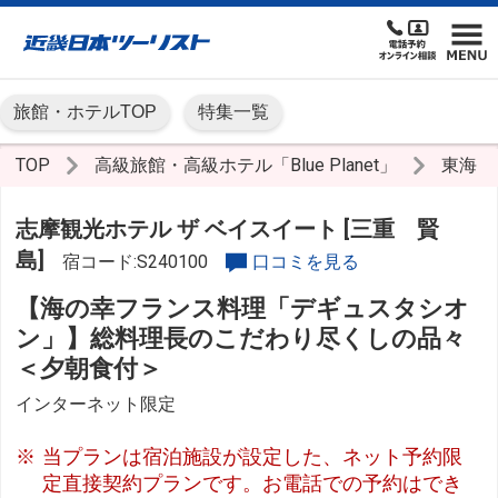
旅館・ホテルTOP
特集一覧
TOP
高級旅館・高級ホテル「Blue Planet」
東海
志摩観光ホテル ザ ベイスイート [三重 賢
島]
宿コード:S240100
口コミを見る
【海の幸フランス料理「デギュスタシオ
ン」】総料理長のこだわり尽くしの品々
＜夕朝食付＞
インターネット限定
当プランは宿泊施設が設定した、ネット予約限
定直接契約プランです。お電話での予約はでき