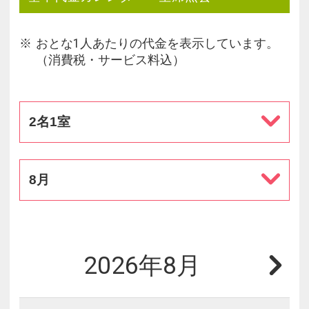
○Tシャツ、ショートパンツ、サンダルなどでのレス
トランへのご来店はご遠慮ください。
○アレルギー対応はご予約での対応とさせていただ
おとな1人あたりの代金を表示しています。
きます。ご来館日5日前までのご予約をお願いいた
（消費税・サービス料込）
します。
○メニューは季節や仕入れ状況により変更させてい
ただく場合がございます。
2名1室
8月
2026年8月