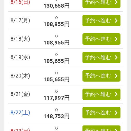
8/
16
(日)
予約へ進む
130,658円
○
8/
17
(月)
予約へ進む
108,955円
○
8/
18
(火)
予約へ進む
108,955円
○
8/
19
(水)
予約へ進む
105,655円
○
8/
20
(木)
予約へ進む
105,655円
○
8/
21
(金)
予約へ進む
117,997円
○
8/
22
(土)
予約へ進む
148,753円
○
8/
23
(日)
予約へ進む