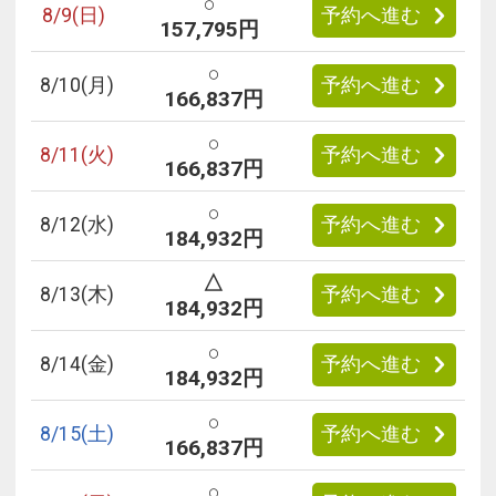
○
8/
9
(日)
予約へ進む
157,795円
○
8/
10
(月)
予約へ進む
166,837円
○
8/
11
(火)
予約へ進む
166,837円
○
8/
12
(水)
予約へ進む
184,932円
△
8/
13
(木)
予約へ進む
184,932円
○
8/
14
(金)
予約へ進む
184,932円
○
8/
15
(土)
予約へ進む
166,837円
○