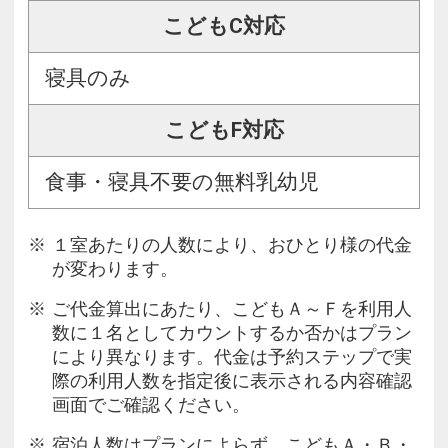
こどもC対応
寝具のみ
こどもF対応
食事・寝具不要の無料乳幼児
１室あたりの人数により、おひとり様の代金
が変わります。
ご代金算出にあたり、こどもＡ～Ｆを利用人
数に１名としてカウントするか否かはプラン
により異なります。代金は予約ステップで実
際の利用人数を指定後に表示される内容確認
画面でご確認ください。
宿泊人数はプランによらず、こどもＡ・Ｂ・