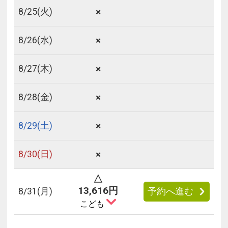
×
8/
25
(火)
×
8/
26
(水)
×
8/
27
(木)
×
8/
28
(金)
×
8/
29
(土)
×
8/
30
(日)
△
13,616円
8/
31
(月)
予約へ進む
こども