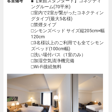
■【東館スタンダード】コネクティ
客室備考
ングルーム(70平米)
□室内で2室が繋がったコネクティン
グタイプ(最大5名様)
□禁煙タイプ
□シモンズベッド サイズ縦205cm×幅
120cm
□3名様以上のご利用でも全てシモン
ズベッド(100cm幅)
□洗い場付バス（1室のみ）
□加湿空気清浄機完備
□Wi-Fi接続無料