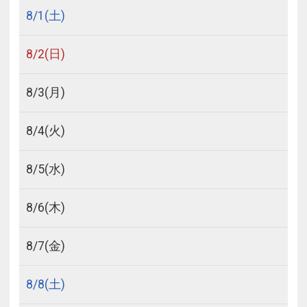
8/
1
(土)
8/
2
(日)
8/
3
(月)
8/
4
(火)
8/
5
(水)
8/
6
(木)
8/
7
(金)
8/
8
(土)