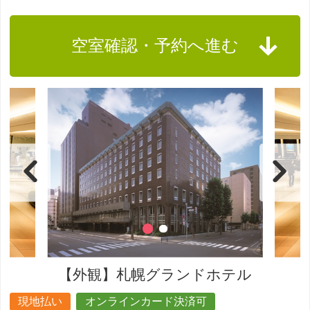
空室確認・予約へ進む
【外観】札幌グランドホテル
現地払い
オンラインカード決済可