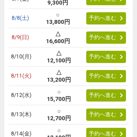
9,300円
○
8/
8
(土)
予約へ進む
13,800円
△
8/
9
(日)
予約へ進む
16,600円
△
8/
10
(月)
予約へ進む
12,100円
△
8/
11
(火)
予約へ進む
13,200円
○
8/
12
(水)
予約へ進む
15,700円
○
8/
13
(木)
予約へ進む
12,700円
○
8/
14
(金)
予約へ進む