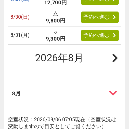
12,700円
△
8/
30
(日)
予約へ進む
9,800円
○
8/
31
(月)
予約へ進む
9,300円
2026年8月
8月
空室状況：2026/08/06 07:05現在（空室状況は
変動しますので目安としてご覧ください）