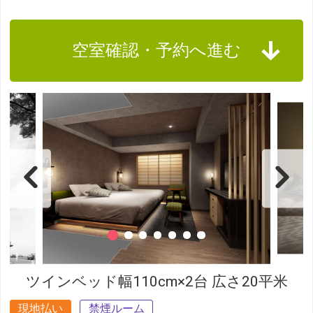
空室確認・予約へ進む
ツインベッド幅110cm×2台 広さ20平米
現地払い
禁煙ルーム