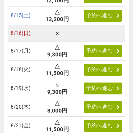
12,100円
△
8/
15
(土)
予約へ進む
13,200円
×
8/
16
(日)
△
8/
17
(月)
予約へ進む
9,300円
△
8/
18
(火)
予約へ進む
11,500円
○
8/
19
(水)
予約へ進む
9,300円
△
8/
20
(木)
予約へ進む
8,000円
△
8/
21
(金)
予約へ進む
11,500円