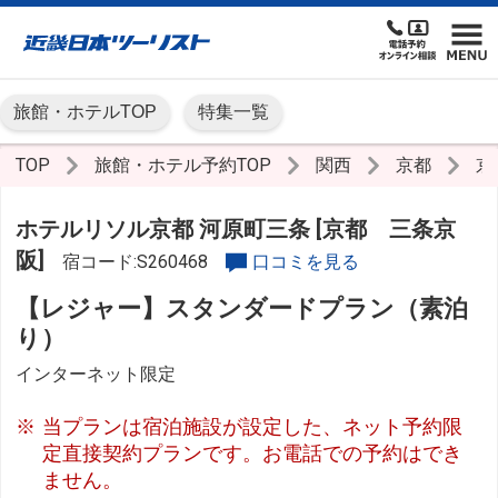
旅館・ホテルTOP
特集一覧
TOP
旅館・ホテル予約TOP
関西
京都
京
ホテルリソル京都 河原町三条 [京都 三条京
阪]
宿コード:S260468
口コミを見る
【レジャー】スタンダードプラン（素泊
り）
インターネット限定
当プランは宿泊施設が設定した、ネット予約限
定直接契約プランです。お電話での予約はでき
ません。