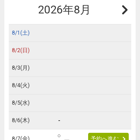
2026年8月
8/
1
(土)
8/
2
(日)
8/
3
(月)
8/
4
(火)
8/
5
(水)
-
8/
6
(木)
○
8/
7
(金)
予約へ進む