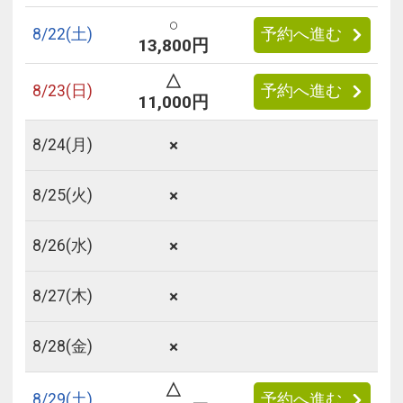
○
8/
22
(土)
予約へ進む
13,800円
△
8/
23
(日)
予約へ進む
11,000円
×
8/
24
(月)
×
8/
25
(火)
×
8/
26
(水)
×
8/
27
(木)
×
8/
28
(金)
△
8/
29
(土)
予約へ進む