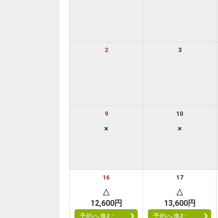
2
3
9
10
×
×
16
17
△
△
12,600円
13,600円
予約へ進む
予約へ進む