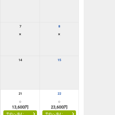
7
8
×
×
14
15
21
22
○
○
13,600円
23,600円
予約へ進む
予約へ進む