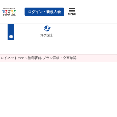
ログイン・新規入会
海外旅行
ワロイネットホテル徳島駅前/プラン詳細・空室確認