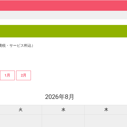
費税・サービス料込）
1月
2月
2026年8月
火
水
木