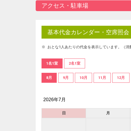
アクセス・駐車場
基本代金カレンダー・空席照会
おとな1人あたりの代金を表示しています。（消
1名1室
2名1室
8月
9月
10月
11月
12月
2026年7月
日
月