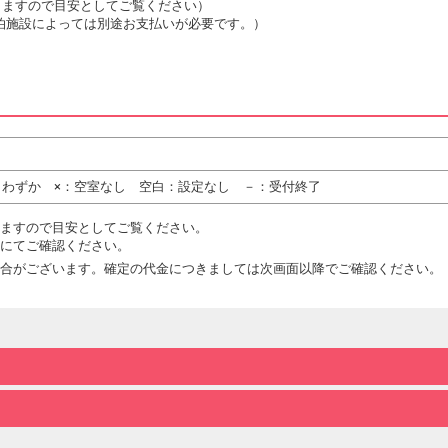
は変動しますので目安としてご覧ください）
泊施設によっては別途お支払いが必要です。）
りわずか ×：空室なし 空白：設定なし －：受付終了
ますので目安としてご覧ください。
にてご確認ください。
合がございます。確定の代金につきましては次画面以降でご確認ください。