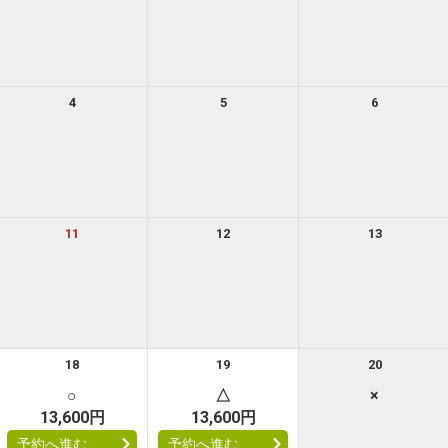
4
5
6
11
12
13
18
19
20
○
△
×
13,600円
13,600円
予約へ進む
予約へ進む