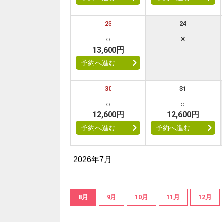
23
24
○
×
13,600円
予約へ進む
30
31
○
○
12,600円
12,600円
予約へ進む
予約へ進む
2026年7月
8月
9月
10月
11月
12月