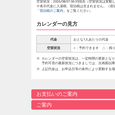
空室状況：2026/08/07 06:35現在（空室状況
※表示代金に入湯税、宿泊税は含まれません。（宿
「
宿泊税のご案内
」をご覧ください。
カレンダーの見方
代金
おとな1人あたりの代金
空室状況
○：予約できます △：残
カレンダーの空室状況は、一定時間の更新となり
予約可否の最新状況につきましては、次画面以降
上記代金は、お申込日等の条件により変動する場
お支払いのご案内
ご案内