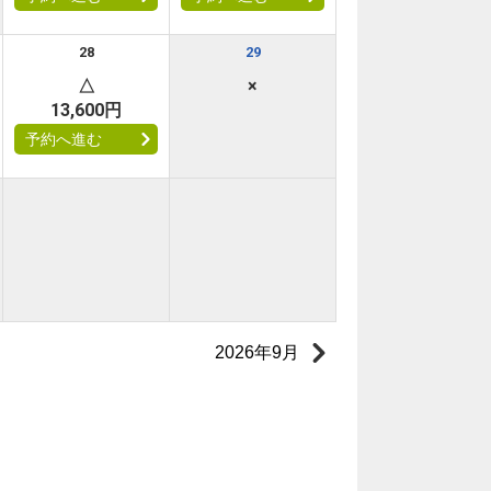
28
29
△
×
13,600円
予約へ進む
2026年9月