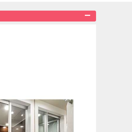
)
無料）
まれておりませんので