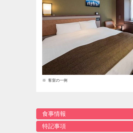
客室の一例
食事情報
特記事項