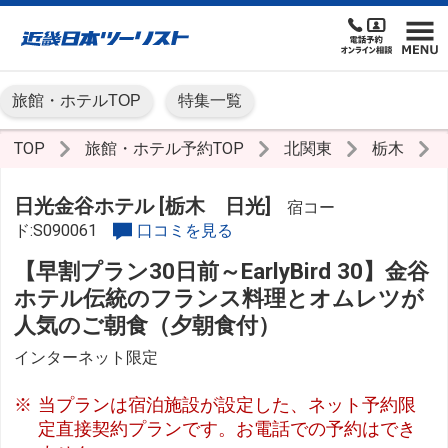
旅館・ホテルTOP
特集一覧
TOP
旅館・ホテル予約TOP
北関東
栃木
日光金谷ホテル [栃木 日光]
宿コー
ド:S090061
口コミを見る
【早割プラン30日前～EarlyBird 30】金谷
ホテル伝統のフランス料理とオムレツが
人気のご朝食（夕朝食付）
インターネット限定
当プランは宿泊施設が設定した、ネット予約限
定直接契約プランです。お電話での予約はでき