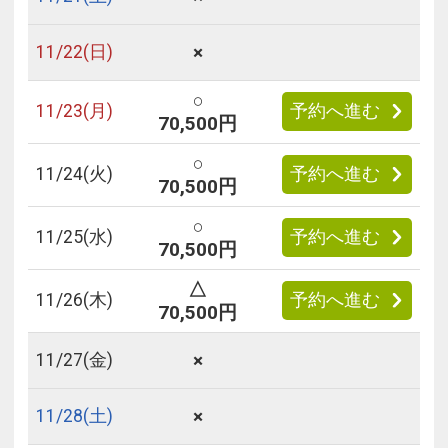
×
11/
22
(日)
○
11/
23
(月)
予約へ進む
70,500円
○
11/
24
(火)
予約へ進む
70,500円
○
11/
25
(水)
予約へ進む
70,500円
△
11/
26
(木)
予約へ進む
70,500円
×
11/
27
(金)
×
11/
28
(土)