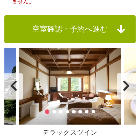
ません。
空室確認・予約へ進む
デラックスツイン