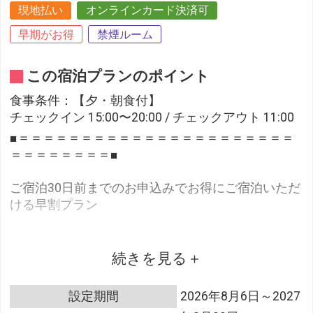
現地払い
オンラインカード決済可
早期がお得
禁煙ルーム
この宿泊プランのポイント
食事条件：【夕・朝食付】
チェックイン 15:00〜20:00 / チェックアウト 11:00
■＝＝＝＝＝＝＝＝＝＝＝＝＝＝＝＝＝＝＝＝＝＝
＝＝＝＝＝＝＝＝■
ご宿泊30日前までのお申込みでお得にご宿泊いただ
ける早割プラン
■＝＝＝＝＝＝＝＝＝＝＝＝＝＝＝＝＝＝＝＝＝＝
＝＝＝＝＝＝＝＝■
続きを見る
設定期間
2026年8月6日～2027
明治から平成まで、時代と共に歩んできた日光金谷