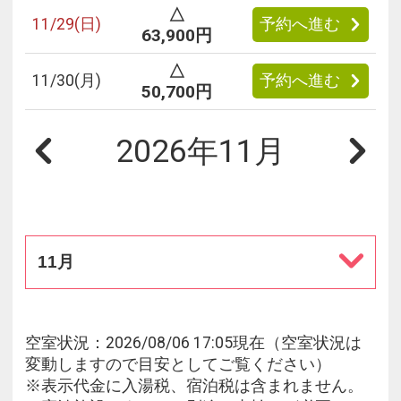
△
11/
29
(日)
予約へ進む
63,900円
△
11/
30
(月)
予約へ進む
50,700円
2026年11月
11月
空室状況：2026/08/06 17:05現在（空室状況は
変動しますので目安としてご覧ください）
※表示代金に入湯税、宿泊税は含まれません。