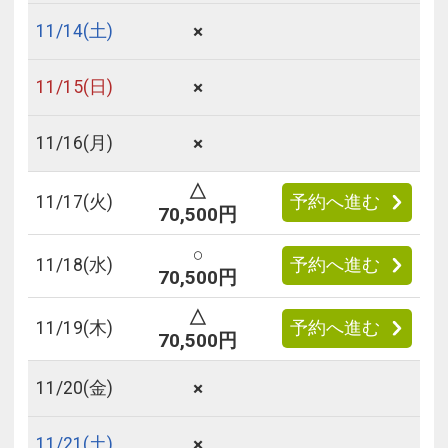
×
11/
14
(土)
×
11/
15
(日)
×
11/
16
(月)
△
11/
17
(火)
予約へ進む
70,500円
○
11/
18
(水)
予約へ進む
70,500円
△
11/
19
(木)
予約へ進む
70,500円
×
11/
20
(金)
×
11/
21
(土)