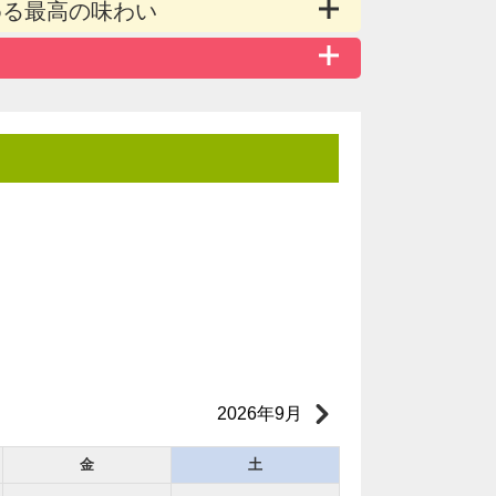
める最高の味わい
2026年9月
金
土