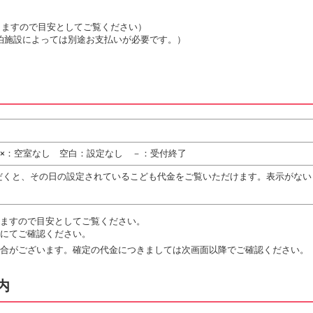
は変動しますので目安としてご覧ください）
泊施設によっては別途お支払いが必要です。）
 ×：空室なし 空白：設定なし －：受付終了
だくと、その日の設定されているこども代金をご覧いただけます。表示がない
ますので目安としてご覧ください。
にてご確認ください。
合がございます。確定の代金につきましては次画面以降でご確認ください。
内