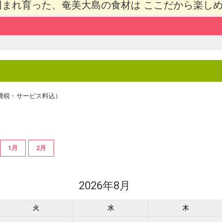
に囲まれ育った、奄美大島の食材は ここだから楽し
費税・サービス料込）
1月
2月
2026年8月
火
水
木