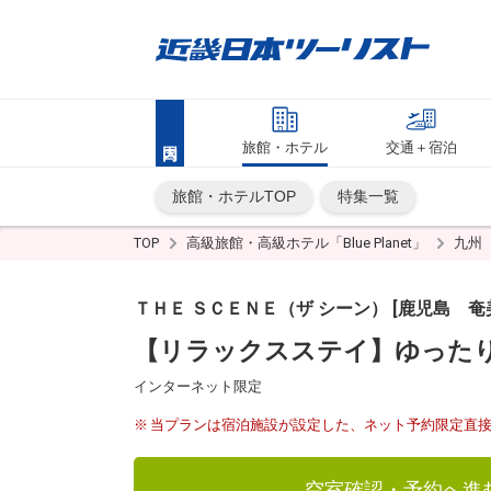
旅館・ホテル
交通＋宿泊
旅館・ホテルTOP
特集一覧
TOP
高級旅館・高級ホテル「Blue Planet」
九州
ＴＨＥ ＳＣＥＮＥ（ザ シーン） [鹿児島 奄
【リラックスステイ】ゆった
インターネット限定
当プランは宿泊施設が設定した、ネット予約限定直
空室確認・予約へ進