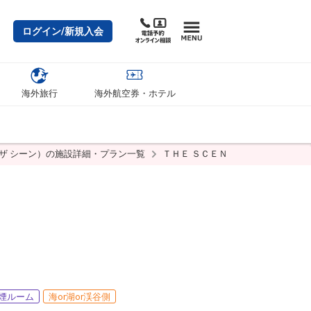
ログイン/新規入会
海外旅行
海外航空券・ホテル
（ザ シーン）の施設詳細・プラン一覧
ＴＨＥ ＳＣＥＮＥ（ザ シーン）の
煙ルーム
海or湖or渓谷側