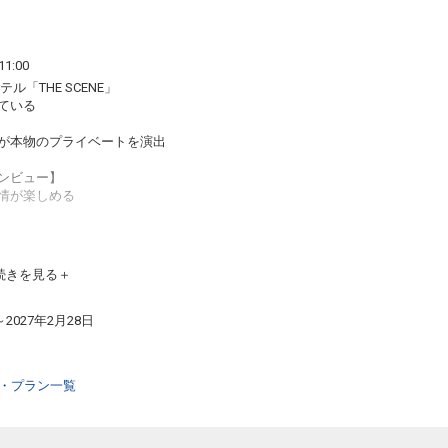
1:00
「THE SCENE」
ている
が本物のプライベートを演出
ンビュー】
情が楽しめる
続きを見る
～2027年2月28日
細・プラン一覧
約いただいていない場合ご提供できないことがございま