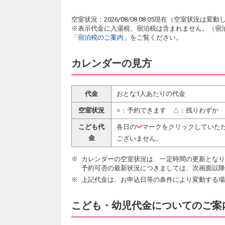
空室状況：2026/08/08 08:05現在（空室状況
※表示代金に入湯税、宿泊税は含まれません。（宿
「
宿泊税のご案内
」をご覧ください。
カレンダーの見方
代金
おとな1人あたりの代金
空室状況
○：予約できます △：残りわずか
こども代
各日の
マークをクリックしていた
金
ございません。
カレンダーの空室状況は、一定時間の更新となり
予約可否の最新状況につきましては、次画面以降
上記代金は、お申込日等の条件により変動する場
こども・幼児代金についてのご案