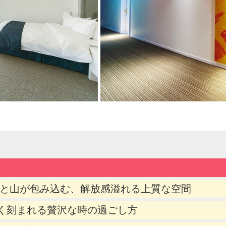
島の海と山が包み込む、解放感溢れる上質な空間
に深く刻まれる贅沢な時の過ごし方