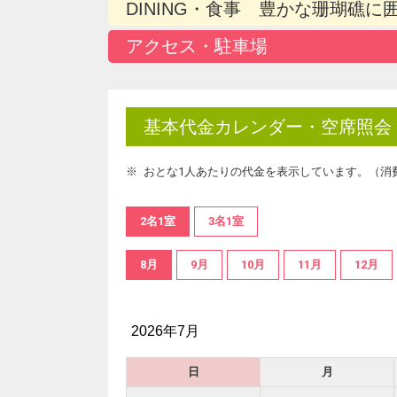
DINING・食事 豊かな珊瑚礁
アクセス・駐車場
基本代金カレンダー・空席照会
おとな1人あたりの代金を表示しています。（消
2名1室
3名1室
8月
9月
10月
11月
12月
2026年7月
日
月