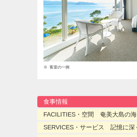
客室の一例
食事情報
FACILITIES・空間 奄美大
SERVICES・サービス 記憶