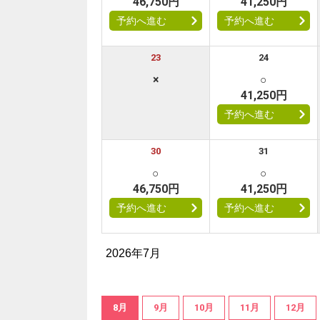
46,750円
41,250円
予約へ進む
予約へ進む
23
24
×
○
41,250円
予約へ進む
30
31
○
○
46,750円
41,250円
予約へ進む
予約へ進む
2026年7月
8月
9月
10月
11月
12月