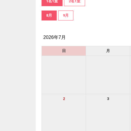
1名1室
2名1室
8月
9月
2026年7月
日
月
2
3