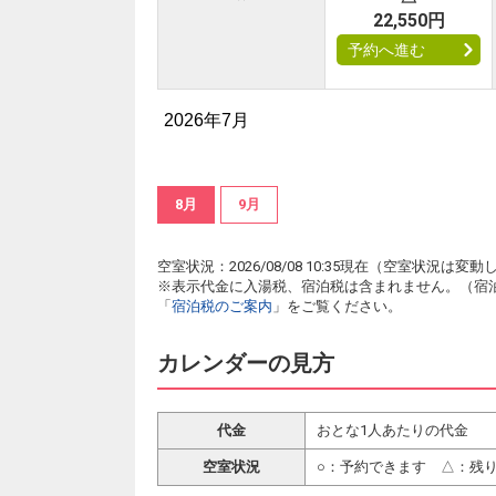
22,550円
予約へ進む
2026年7月
8月
9月
空室状況：2026/08/08 10:35現在（空室状況
※表示代金に入湯税、宿泊税は含まれません。（宿
「
宿泊税のご案内
」をご覧ください。
カレンダーの見方
代金
おとな1人あたりの代金
空室状況
○：予約できます △：残