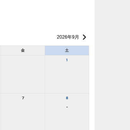
2026年9月
金
土
1
7
8
-