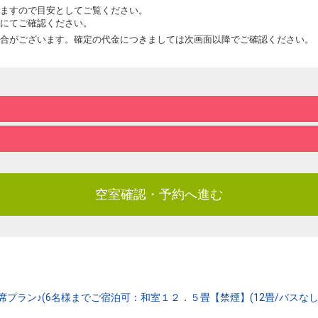
ますので目安としてご覧ください。
にてご確認ください。
合がございます。確定の代金につきましては次画面以降でご確認ください。
空室確認・予約へ進む
ラン♪(6名様までご宿泊可：和室１２．５畳【禁煙】(12畳/バスなし・トイレ付