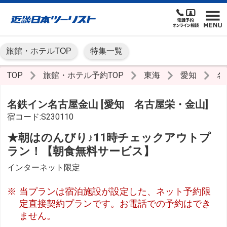
旅館・ホテルTOP
特集一覧
TOP
旅館・ホテル予約TOP
東海
愛知
名
名鉄イン名古屋金山 [愛知 名古屋栄・金山]
宿コード:S230110
★朝はのんびり♪11時チェックアウトプ
ラン！【朝食無料サービス】
インターネット限定
当プランは宿泊施設が設定した、ネット予約限
定直接契約プランです。お電話での予約はでき
ません。