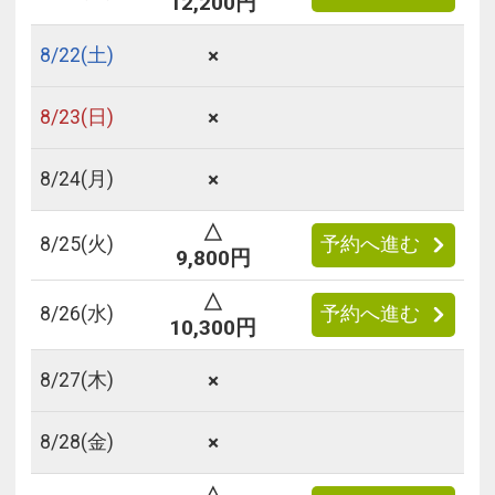
12,200円
×
8/
22
(土)
×
8/
23
(日)
×
8/
24
(月)
△
8/
25
(火)
予約へ進む
9,800円
△
8/
26
(水)
予約へ進む
10,300円
×
8/
27
(木)
×
8/
28
(金)