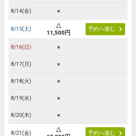
×
8/
14
(金)
△
8/
15
(土)
予約へ進む
11,500円
×
8/
16
(日)
×
8/
17
(月)
×
8/
18
(火)
×
8/
19
(水)
×
8/
20
(木)
△
8/
21
(金)
予約へ進む