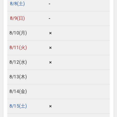
-
8/
8
(土)
-
8/
9
(日)
×
8/
10
(月)
×
8/
11
(火)
×
8/
12
(水)
8/
13
(木)
8/
14
(金)
×
8/
15
(土)