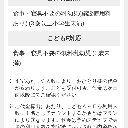
食事・寝具不要の乳幼児(施設使用料
あり) (3歳以上小学生未満)
こどもF対応
食事・寝具不要の無料乳幼児 (3歳未
満)
１室あたりの人数により、おひとり様の代金
が変わります。こども受付可否、代金は次画
面以降にてご確認ください。
ご代金算出にあたり、こどもＡ～Ｆを利用人
数に１名としてカウントするか否かはプラン
により異なります。代金は予約ステップで実
際の利用人数を指定後に表示される内容確認