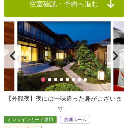
空室確認・予約へ進む
【外観夜】夜には一味違った趣がございま
す。
オンラインカード専用
禁煙ルーム