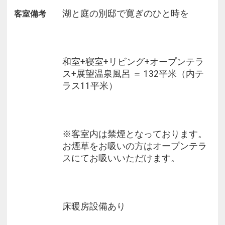
湖と庭の別邸で寛ぎのひと時を
客室備考
和室+寝室+リビング+オープンテラ
ス+展望温泉風呂 ＝ 132平米（内テ
ラス11平米）
※客室内は禁煙となっております。
お煙草をお吸いの方はオープンテラ
スにてお吸いいただけます。
床暖房設備あり