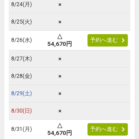
×
8/
24
(月)
×
8/
25
(火)
△
8/
26
(水)
予約へ進む
54,670円
×
8/
27
(木)
×
8/
28
(金)
×
8/
29
(土)
×
8/
30
(日)
△
8/
31
(月)
予約へ進む
54,670円