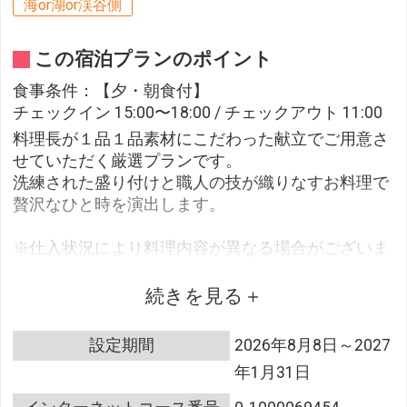
海or湖or渓谷側
この宿泊プランのポイント
食事条件：【夕・朝食付】
チェックイン 15:00〜18:00 / チェックアウト 11:00
料理長が１品１品素材にこだわった献立でご用意さ
せていただく厳選プランです。
洗練された盛り付けと職人の技が織りなすお料理で
贅沢なひと時を演出します。
※仕入状況により料理内容が異なる場合がございま
す。
※お子様を含めて総数11名様以上のお客様は同一会
続きを見る
場でのお食事をご用意出来ない場合がございます。
ご了承くださいませ。
設定期間
2026年8月8日～2027
年1月31日