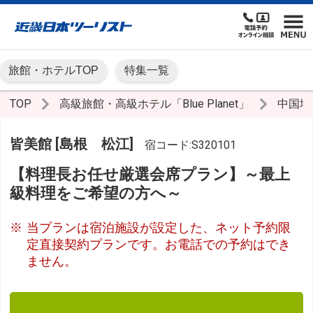
旅館・ホテルTOP
特集一覧
TOP
高級旅館・高級ホテル「Blue Planet」
中国地
皆美館 [島根 松江]
宿コード:S320101
【料理長お任せ厳選会席プラン】～最上
級料理をご希望の方へ～
当プランは宿泊施設が設定した、ネット予約限
定直接契約プランです。お電話での予約はでき
ません。