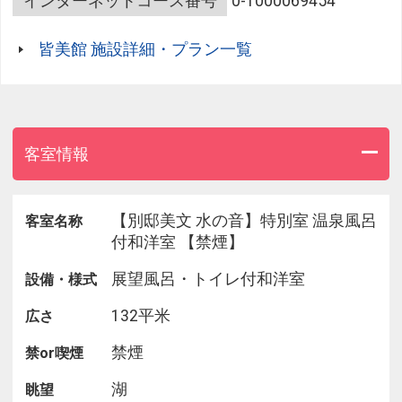
インターネットコース番号
0-1000069454
皆美館 施設詳細・プラン一覧
客室情報
【別邸美文 水の音】特別室 温泉風呂
客室名称
付和洋室 【禁煙】
展望風呂・トイレ付和洋室
設備・様式
132平米
広さ
禁煙
禁or喫煙
湖
眺望