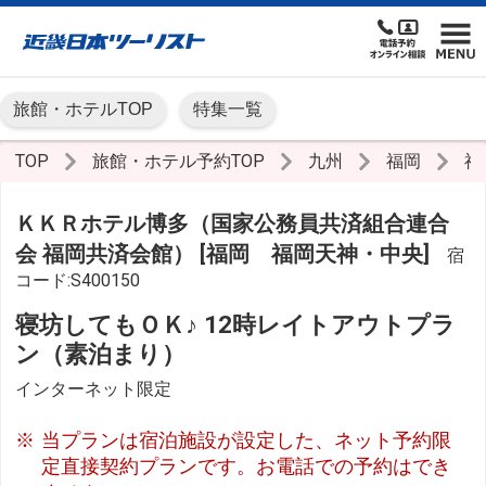
旅館・ホテルTOP
特集一覧
TOP
旅館・ホテル予約TOP
九州
福岡
福
ＫＫＲホテル博多（国家公務員共済組合連合
会 福岡共済会館） [福岡 福岡天神・中央]
宿
コード:S400150
寝坊してもＯＫ♪ 12時レイトアウトプラ
ン（素泊まり）
インターネット限定
当プランは宿泊施設が設定した、ネット予約限
定直接契約プランです。お電話での予約はでき