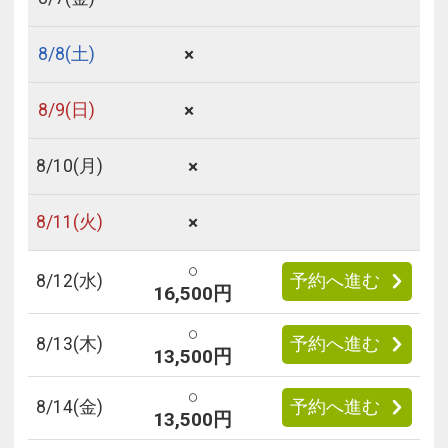
×
8/
8
(土)
×
8/
9
(日)
×
8/
10
(月)
×
8/
11
(火)
○
8/
12
(水)
予約へ進む
16,500円
○
8/
13
(木)
予約へ進む
13,500円
○
8/
14
(金)
予約へ進む
13,500円