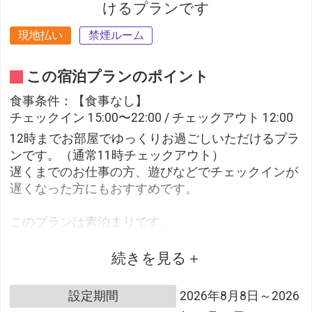
けるプランです
現地払い
禁煙ルーム
この宿泊プランのポイント
食事条件：【食事なし】
チェックイン 15:00〜22:00 / チェックアウト 12:00
12時までお部屋でゆっくりお過ごしいただけるプラ
ンです。（通常11時チェックアウト）
遅くまでのお仕事の方、遊びなどでチェックインが
遅くなった方にもおすすめです。
このプランは素泊まりです。
続きを見る
【駐車場の利用について】
ホテル敷地内に平面駐車場をご用意しております。
設定期間
2026年8月8日～2026
（先着順・予約不可）