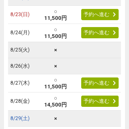
○
8/
23
(日)
予約へ進む
11,500円
○
8/
24
(月)
予約へ進む
11,500円
×
8/
25
(火)
×
8/
26
(水)
○
8/
27
(木)
予約へ進む
11,500円
○
8/
28
(金)
予約へ進む
14,500円
×
8/
29
(土)