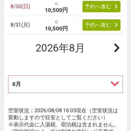
○
8/
30
(日)
予約へ進む
10,500円
○
8/
31
(月)
予約へ進む
10,500円
2026年8月
8月
空室状況：2026/08/08 16:05現在（空室状況は
変動しますので目安としてご覧ください）
※表示代金に入湯税、宿泊税は含まれません。