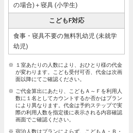
の場合)＋寝具 (小学生)
こどもF対応
食事・寝具不要の無料乳幼児 (未就学
幼児)
１室あたりの人数により、おひとり様の代金
が変わります。こども受付可否、代金は次画
面以降にてご確認ください。
ご代金算出にあたり、こどもＡ～Ｆを利用人
数に１名としてカウントするか否かはプラン
により異なります。代金は予約ステップで実
際の利用人数を指定後に表示される内容確認
画面でご確認ください。
宿泊人数はプランによらず、こどもＡ・Ｂ・