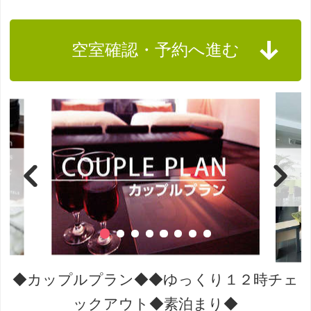
空室確認・予約へ進む
◆カップルプラン◆◆ゆっくり１２時チェ
ックアウト◆素泊まり◆