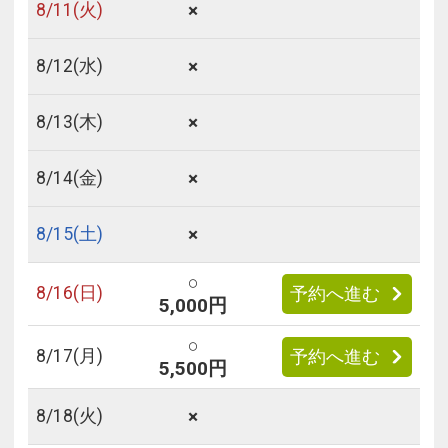
×
8/
11
(火)
×
8/
12
(水)
×
8/
13
(木)
×
8/
14
(金)
×
8/
15
(土)
○
8/
16
(日)
予約へ進む
5,000円
○
8/
17
(月)
予約へ進む
5,500円
×
8/
18
(火)