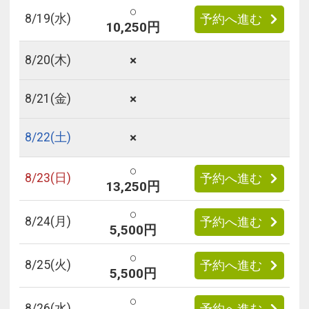
○
8/
19
(水)
予約へ進む
10,250円
×
8/
20
(木)
×
8/
21
(金)
×
8/
22
(土)
○
8/
23
(日)
予約へ進む
13,250円
○
8/
24
(月)
予約へ進む
5,500円
○
8/
25
(火)
予約へ進む
5,500円
○
8/
26
(水)
予約へ進む