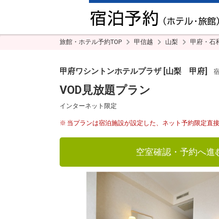
旅館・ホテル予約TOP
甲信越
山梨
甲府・石
甲府ワシントンホテルプラザ [山梨 甲府]
宿コ
VOD見放題プラン
インターネット限定
当プランは宿泊施設が設定した、ネット予約限定直
空室確認・予約へ進