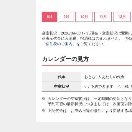
8月
9月
10月
11月
12月
空室状況：2026/08/08 17:35現在（空室状況
※表示代金に入湯税、宿泊税は含まれません。（宿
「
宿泊税のご案内
」をご覧ください。
カレンダーの見方
代金
おとな1人あたりの代金
空室状況
○：予約できます △：残
カレンダーの空室状況は、一定時間の更新となり
予約可否の最新状況につきましては、次画面以降
上記代金は、お申込日等の条件により変動する場