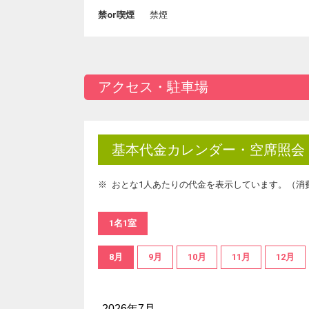
禁or喫煙
禁煙
アクセス・駐車場
基本代金カレンダー・空席照会
おとな1人あたりの代金を表示しています。（消
1名1室
8月
9月
10月
11月
12月
2026年7月