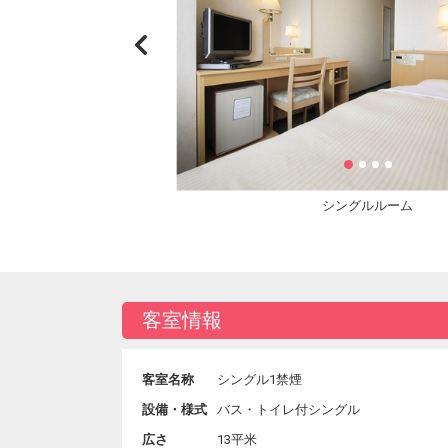
シングルルーム
客室情報
客室名称
シングル1禁煙
設備・様式
バス・トイレ付シングル
広さ
13平米