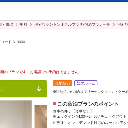
和・勝沼
甲府
甲府ワシントンホテルプラザ/宿泊プラン一覧
甲府
ード:S190001
接契約プランです。お電話での予約はできません。
現地払い
禁煙ルーム
む
※現地払いの場合はフリーセレクション・クー
この宿泊プランのポイント
食事条件：【食事なし】
チェックイン 14:00〜24:00 / チェックアウト 1
ビデオ・オン・デマンド対応のルームシアター