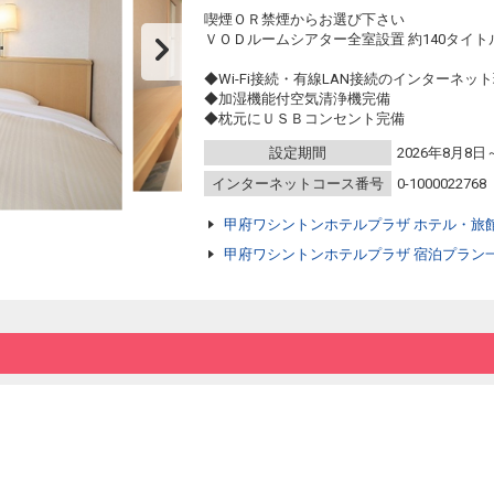
喫煙ＯＲ禁煙からお選び下さい
ＶＯＤルームシアター全室設置 約140タイトル 
◆Wi-Fi接続・有線LAN接続のインターネッ
◆加湿機能付空気清浄機完備
◆枕元にＵＳＢコンセント完備
設定期間
2026年8月8日
インターネットコース番号
0-1000022768
甲府ワシントンホテルプラザ ホテル・旅
甲府ワシントンホテルプラザ 宿泊プラン