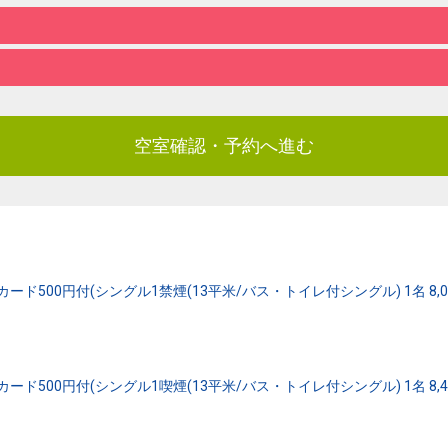
空室確認・予約へ進む
500円付(シングル1禁煙(13平米/バス・トイレ付シングル) 1名 8,050
500円付(シングル1喫煙(13平米/バス・トイレ付シングル) 1名 8,450