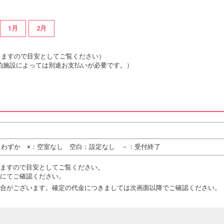
1月
2月
は変動しますので目安としてご覧ください）
泊施設によっては別途お支払いが必要です。）
りわずか ×：空室なし 空白：設定なし －：受付終了
ますので目安としてご覧ください。
にてご確認ください。
合がございます。確定の代金につきましては次画面以降でご確認ください。