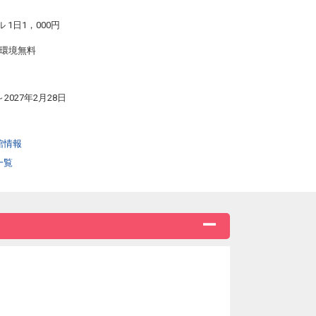
1日1，000円
ト環境無料
～2027年2月28日
館情報
一覧