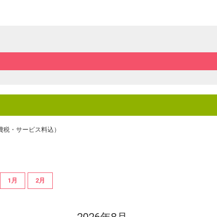
費税・サービス料込）
1月
2月