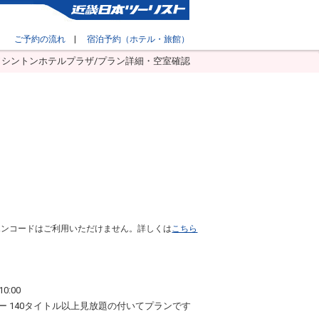
ご予約の流れ
|
宿泊予約（ホテル・旅館）
ワシントンホテルプラザ/プラン詳細・空室確認
ポンコードはご利用いただけません。詳しくは
こちら
0:00
 140タイトル以上見放題の付いてプランです