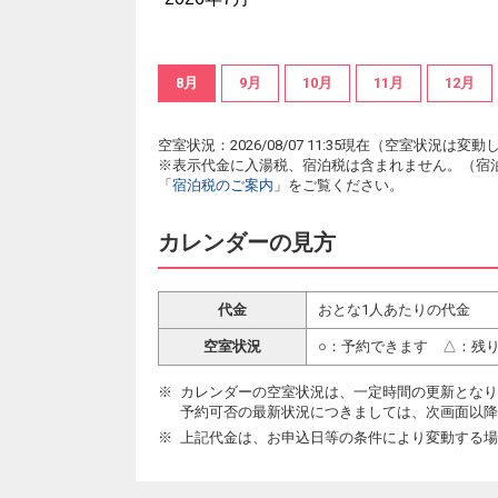
8月
9月
10月
11月
12月
空室状況：2026/08/07 11:35現在（空室状況
※表示代金に入湯税、宿泊税は含まれません。（宿
「
宿泊税のご案内
」をご覧ください。
カレンダーの見方
代金
おとな1人あたりの代金
空室状況
○：予約できます △：残
カレンダーの空室状況は、一定時間の更新となり
予約可否の最新状況につきましては、次画面以降
上記代金は、お申込日等の条件により変動する場