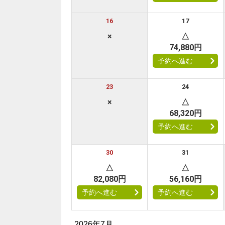
16
17
×
△
74,880円
予約へ進む
23
24
×
△
68,320円
予約へ進む
30
31
△
△
82,080円
56,160円
予約へ進む
予約へ進む
2026年7月