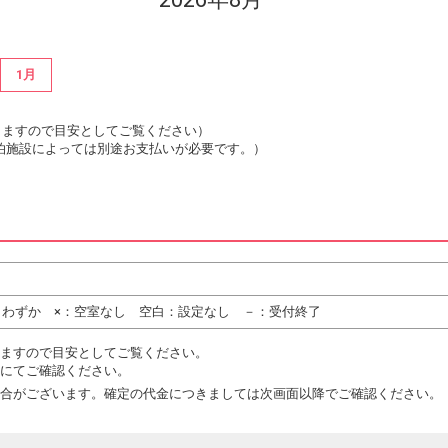
1月
は変動しますので目安としてご覧ください）
泊施設によっては別途お支払いが必要です。）
りわずか ×：空室なし 空白：設定なし －：受付終了
ますので目安としてご覧ください。
にてご確認ください。
合がございます。確定の代金につきましては次画面以降でご確認ください。