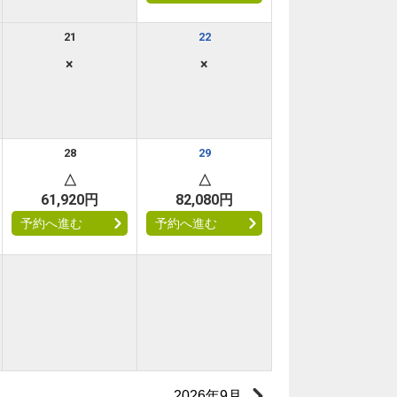
21
22
×
×
28
29
△
△
61,920円
82,080円
予約へ進む
予約へ進む
2026年9月