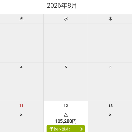
2026年8月
火
水
木
4
5
6
11
12
13
×
△
×
105,280円
予約へ進む