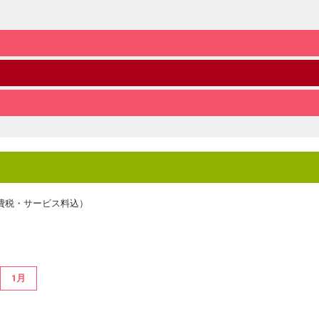
費税・サービス料込）
1月