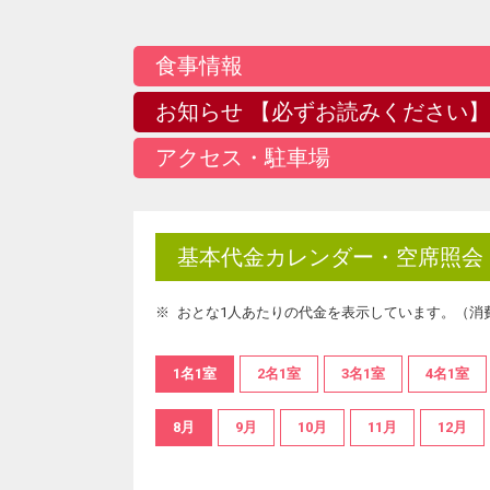
食事情報
お知らせ 【必ずお読みください】
アクセス・駐車場
基本代金カレンダー・空席照会
おとな1人あたりの代金を表示しています。（消
1名1室
2名1室
3名1室
4名1室
8月
9月
10月
11月
12月