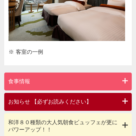
客室の一例
食事情報
お知らせ 【必ずお読みください】
和洋８０種類の大人気朝食ビュッフェが更に
パワーアップ！！