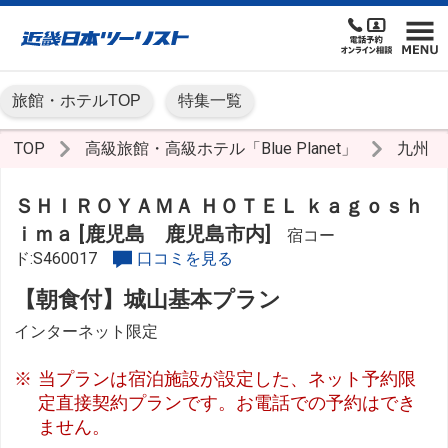
旅館・ホテルTOP
特集一覧
TOP
高級旅館・高級ホテル「Blue Planet」
九州
ＳＨＩＲＯＹＡＭＡ ＨＯＴＥＬ ｋａｇｏｓｈ
ｉｍａ [鹿児島 鹿児島市内]
宿コー
ド:S460017
口コミを見る
【朝食付】城山基本プラン
インターネット限定
当プランは宿泊施設が設定した、ネット予約限
定直接契約プランです。お電話での予約はでき
ません。