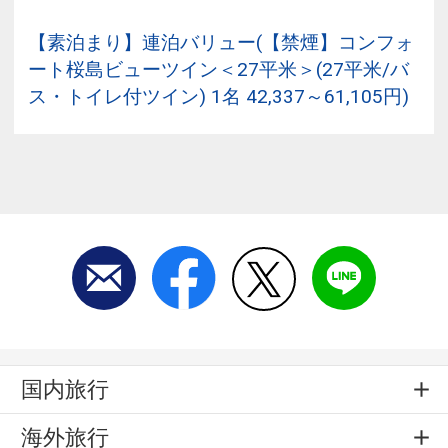
【素泊まり】連泊バリュー(【禁煙】コンフォ
ート桜島ビューツイン＜27平米＞(27平米/バ
ス・トイレ付ツイン) 1名 42,337～61,105円)
国内旅行
海外旅行