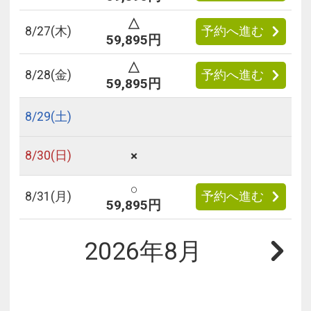
△
8/
27
(木)
予約へ進む
59,895円
△
8/
28
(金)
予約へ進む
59,895円
8/
29
(土)
×
8/
30
(日)
○
8/
31
(月)
予約へ進む
59,895円
2026年8月