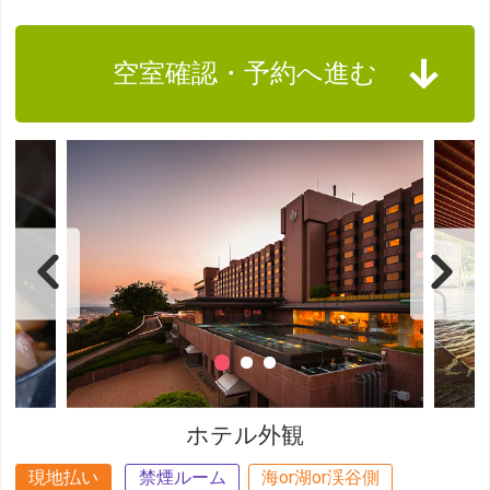
空室確認・予約へ進む
ホテル外観
現地払い
禁煙ルーム
海or湖or渓谷側