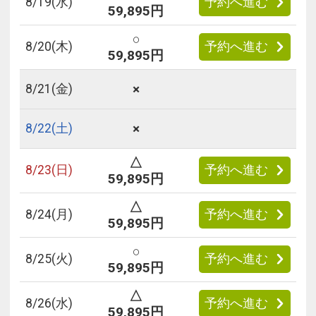
8/
19
(水)
予約へ進む
59,895円
○
8/
20
(木)
予約へ進む
59,895円
×
8/
21
(金)
×
8/
22
(土)
△
8/
23
(日)
予約へ進む
59,895円
△
8/
24
(月)
予約へ進む
59,895円
○
8/
25
(火)
予約へ進む
59,895円
△
8/
26
(水)
予約へ進む
59,895円