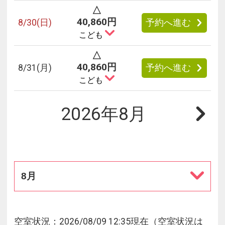
△
40,860円
8/
30
(日)
予約へ進む
こども
△
40,860円
8/
31
(月)
予約へ進む
こども
2026年8月
8月
空室状況：2026/08/09 12:35現在（空室状況は