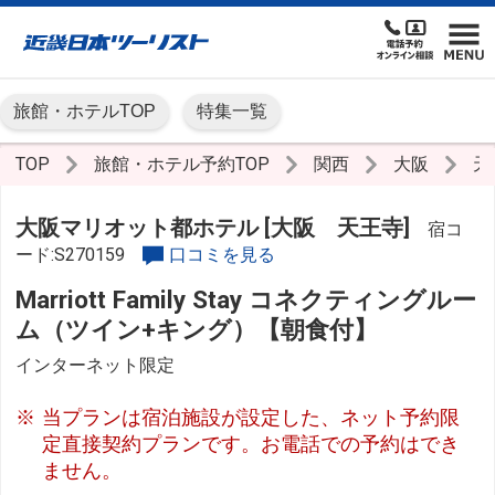
旅館・ホテルTOP
特集一覧
TOP
旅館・ホテル予約TOP
関西
大阪
天
大阪マリオット都ホテル [大阪 天王寺]
宿コ
ード:S270159
口コミを見る
Marriott Family Stay コネクティングルー
ム（ツイン+キング）【朝食付】
インターネット限定
当プランは宿泊施設が設定した、ネット予約限
定直接契約プランです。お電話での予約はでき
ません。