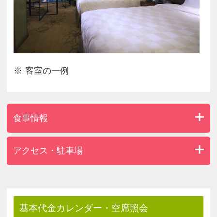
客室の一例
食事情報
アクセス・駐車場
基本代金カレンダー・空席照会