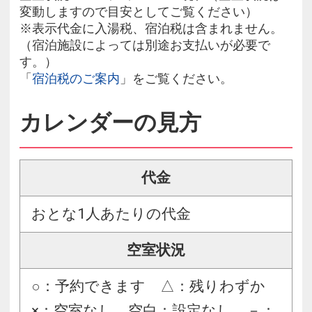
変動しますので目安としてご覧ください）
※表示代金に入湯税、宿泊税は含まれません。
（宿泊施設によっては別途お支払いが必要で
す。）
「
宿泊税のご案内
」をご覧ください。
カレンダーの見方
代金
おとな1人あたりの代金
空室状況
○：予約できます △：残りわずか
×：空室なし 空白：設定なし －：