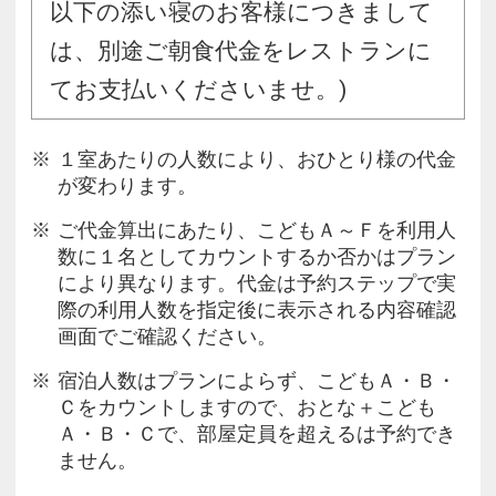
以下の添い寝のお客様につきまして
は、別途ご朝食代金をレストランに
てお支払いくださいませ。)
１室あたりの人数により、おひとり様の代金
が変わります。
ご代金算出にあたり、こどもＡ～Ｆを利用人
数に１名としてカウントするか否かはプラン
により異なります。代金は予約ステップで実
際の利用人数を指定後に表示される内容確認
画面でご確認ください。
宿泊人数はプランによらず、こどもＡ・Ｂ・
Ｃをカウントしますので、おとな＋こども
Ａ・Ｂ・Ｃで、部屋定員を超えるは予約でき
ません。