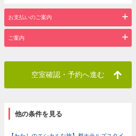
お支払いのご案内
ご案内
空室確認・予約へ進む
他の条件を見る
【わたしのエシカルな旅】都ホテルズスタイ