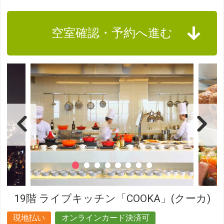
空室確認・予約へ進む
19階 ライブキッチン「COOKA」(クーカ)
現地払い
オンラインカード決済可