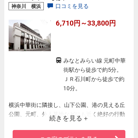
口コミを見る
神奈川 横浜
6,710円～33,800円
みなとみらい線 元町中華
街駅から徒歩で約5分。
ＪＲ石川町から徒歩で約
10分。
横浜中華街に隣接し、山下公園、港の見える丘
公園、元町、外人墓地などにも近く絶好の行動
続きを見る
拠点。「ローズホテル横浜」ならではのきめ細
やかなサービス。全184室の広い客室、ベッドは