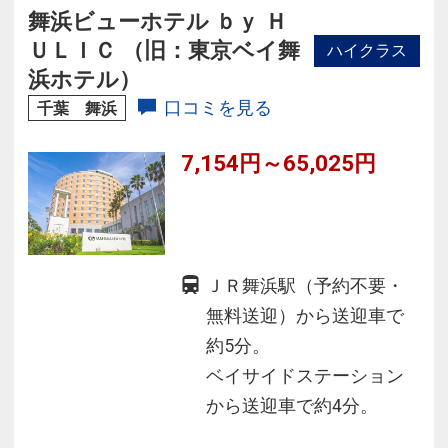
舞浜ビューホテル ｂｙ Ｈ
ＵＬＩＣ （旧：東京ベイ舞
ハイクラス
浜ホテル）
口コミを見る
千葉 舞浜
7,154円～65,025円
ＪＲ舞浜駅（予約不要・
無料送迎）から送迎車で
約5分。
ベイサイドステーション
から送迎車で約4分。