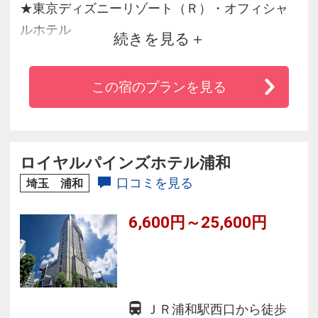
★東京ディズニーリゾート（Ｒ）・オフィシャ
ルホテル
続きを見る
★全客室洗い場付きの浴室だから、お子様連れ
にオススメ！
この宿のプランを見る
★駐車場24時間ご利用OK！ご宿泊の方は宿泊者
専用料金でご利用いただけます♪
ロイヤルパインズホテル浦和
口コミを見る
埼玉 浦和
6,600円～25,600円
ＪＲ浦和駅西口から徒歩