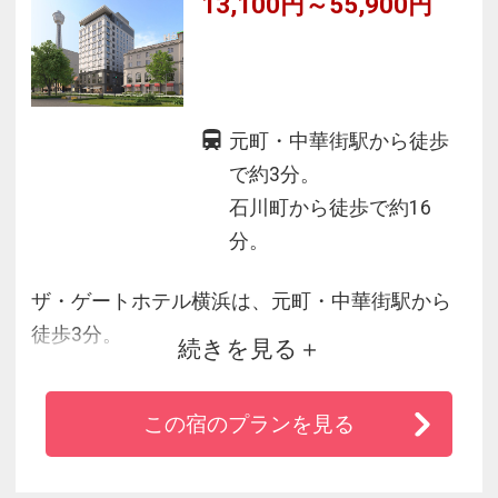
13,100円～55,900円
元町・中華街駅から徒歩
で約3分。
石川町から徒歩で約16
分。
ザ・ゲートホテル横浜は、元町・中華街駅から
徒歩3分。
続きを見る
且つて異国を旅した船や赤レンガが象徴的なみ
なと町が歴史の息吹を感じされると共に、緑豊
この宿のプランを見る
かな山下公園や中華街、大さん橋などの観光地
が昼夜問わず賑わう魅力的なエリアに位置して