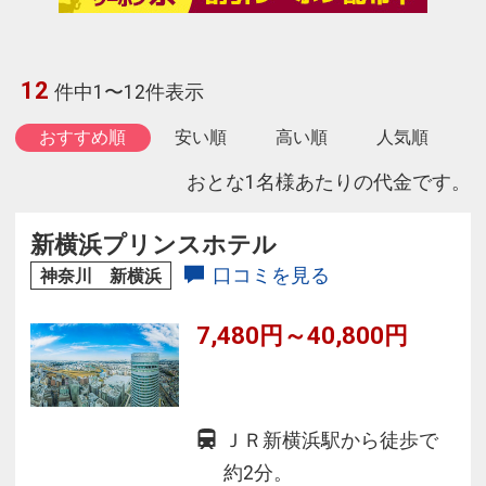
12
件中1〜12件表示
おすすめ順
安い順
高い順
人気順
おとな1名様あたりの代金です。
新横浜プリンスホテル
口コミを見る
神奈川 新横浜
7,480円～40,800円
ＪＲ新横浜駅から徒歩で
約2分。