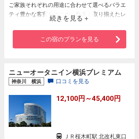
ご家族それぞれの用途に合わせて選べるバラエ
ティ豊かな客室をはじめ、数多く取り揃えたレ
続きを見る
ストランやエステなど、
お客様が快適にお過ごしいただけるよう、ニー
この宿のプランを見る
ズに合わせたサービスを提供しています。
東京ディズニーリゾート（R）を満喫しながらホ
テルライフをお楽しみいただけるホテルです。
ニューオータニイン横浜プレミアム
口コミを見る
神奈川 横浜
12,100円～45,400円
ＪＲ桜木町駅 北改札東口