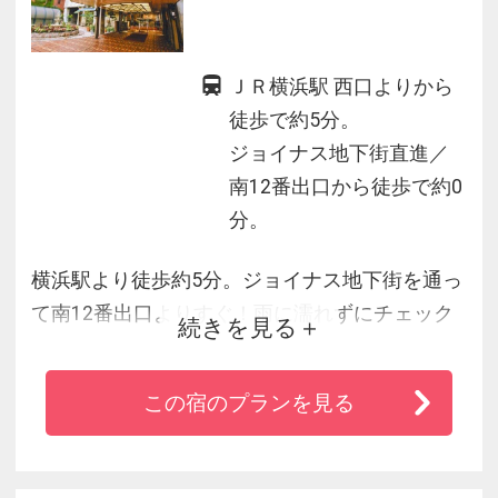
ＪＲ横浜駅 西口よりから
徒歩で約5分。
ジョイナス地下街直進／
南12番出口から徒歩で約0
分。
横浜駅より徒歩約5分。ジョイナス地下街を通っ
て南12番出口よりすぐ！雨に濡れずにチェック
続きを見る
イン可能。専用駐車場完備！
◆チェックイン前、チェックアウト後のお荷物
この宿のプランを見る
をフロントにてお預かりいたします。
◆みなとみらい・元町中華街へは地下鉄で1本で
横浜観光にもアクセス抜群！