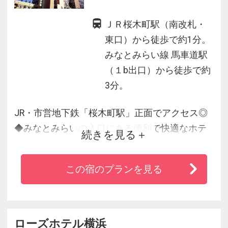
ＪＲ桜木町駅（南改札・
東口）から徒歩で約1分。
みなとみらい線 馬車道駅
（１b出口）から徒歩で約
3分。
JR・市営地下鉄「桜木町駅」正面でアクセス◎
◆みなとみらいの入口にある便利で快適なホテ
続きを見る
ル
◆一部の海側客室からのみなとみらいの夜景も
この宿のプランを見る
好評価！
◆みなとみらいの景色を楽しみながら心に残る
朝食を！
ローズホテル横浜