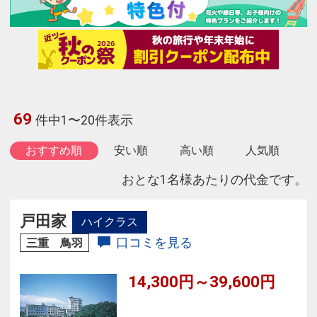
69
件中1〜20件表示
おすすめ順
安い順
高い順
人気順
おとな1名様あたりの代金です。
戸田家
ハイクラス
口コミを見る
三重 鳥羽
14,300円～39,600円