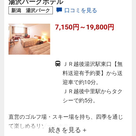
湯沢パークホテル
口コミを見る
新潟 湯沢パーク
7,150円～19,800円
ＪＲ越後湯沢駅東口【無
料送迎有予約要】から送
迎車で約10分。
ＪＲ越後中里駅からタク
シーで約5分。
直営のゴルフ場・スキー場を持ち、四季を通じ
て楽しめるリゾートホテル。
続きを見る
冬は目の前がゲレンデ、夏は本格的パターゴル