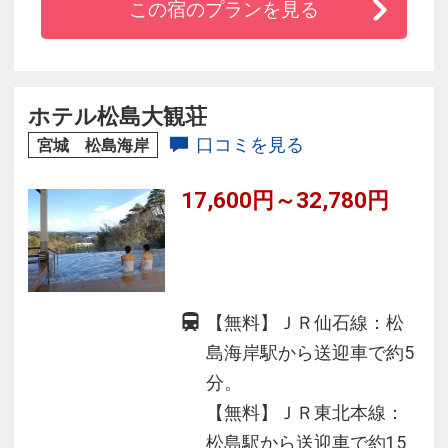
この宿のプランを見る
ます。
ホテル松島大観荘
口コミを見る
宮城 松島海岸
17,600円～32,780円
【無料】ＪＲ仙石線：松
島海岸駅から送迎車で約5
分。
【無料】ＪＲ東北本線：
松島駅から送迎車で約15