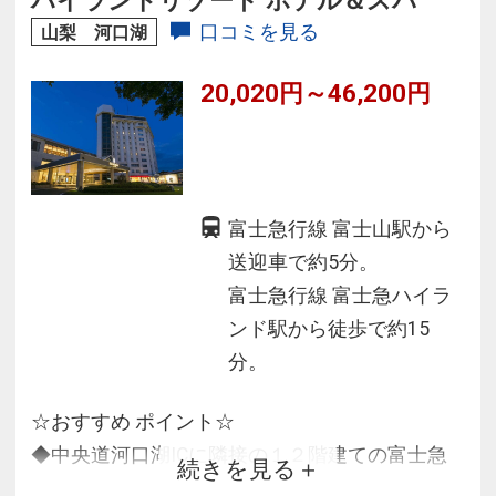
口コミを見る
山梨 河口湖
20,020円～46,200円
富士急行線 富士山駅から
送迎車で約5分。
富士急行線 富士急ハイラ
ンド駅から徒歩で約15
分。
☆おすすめ ポイント☆
◆中央道河口湖ICに隣接の１２階建ての富士急
続きを見る
ハイランドオフィシャルホテル