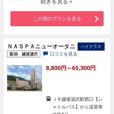
続きを見る
ゲストルームにはアンティークな調度品が今も
残り、窓からは樹木の息づかいが、そっと入り
この宿のプランを見る
込みます。
クラシカルな空間の中で、お客様だけの時間を
ゆったりとお過ごし下さい。
ＮＡＳＰＡニューオータニ
ハイクラス
口コミを見る
新潟 越後湯沢
8,800円～65,300円
ＪＲ越後湯沢駅西口【シ
ャトルバス】から送迎車