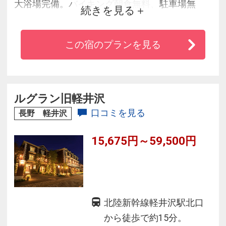
大浴場完備。バイキング朝食無料、駐車場無
続きを見る
料。
この宿のプランを見る
ルグラン旧軽井沢
口コミを見る
長野 軽井沢
15,675円～59,500円
北陸新幹線軽井沢駅北口
から徒歩で約15分。