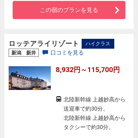
からインスピレーションを得たデザインで多様
この宿のプランを見る
な滞在タイプにも対応できるくつろぎ空間で
す。北アルプスの森を一望できる露天風呂、か
け流し天然温泉を満喫いただけます。お食事は
信州の旬な食材をウエスタンジャパニーズスタ
ロッテアライリゾート
ハイクラス
イルでご提供致します。
口コミを見る
新潟 新井
8,932円～115,700円
北陸新幹線 上越妙高から
送迎車で約30分。
北陸新幹線 上越妙高から
タクシーで約30分。