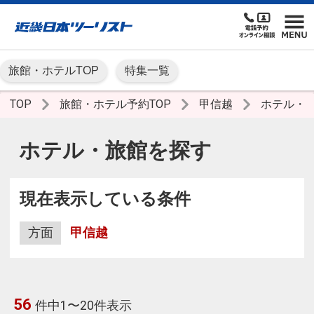
旅館・ホテルTOP
特集一覧
TOP
旅館・ホテル予約TOP
甲信越
ホテル・
ホテル・旅館を探す
現在表示している条件
方面
甲信越
56
件中1〜20件表示