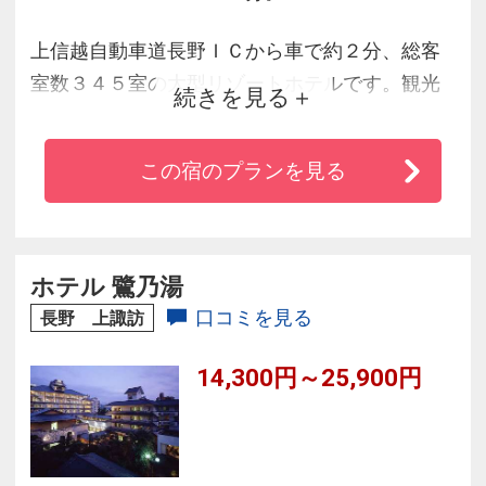
上信越自動車道長野ＩＣから車で約２分、総客
室数３４５室の大型リゾートホテルです。観光
続きを見る
やビジネスの拠点に、自然と歴史と都市が交差
するアーバンリゾートでお待ちしております。
この宿のプランを見る
ホテル 鷺乃湯
口コミを見る
長野 上諏訪
14,300円～25,900円