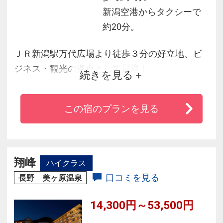
新潟空港からタクシーで
約20分。
ＪＲ新潟駅万代広場より徒歩３分の好立地、ビ
ジネス・観光の拠点として最適！
続きを見る
ホテル周辺に郷土料理、居酒屋等多数あり新潟
の味を満喫できます。
この宿のプランを見る
「ゆとり」と「くつろぎ」をテーマに、客室は
ゆったり広めになっております。
全館Wi-Fi対応です。
翔峰
ハイクラス
口コミを見る
長野 美ヶ原温泉
14,300円～53,500円