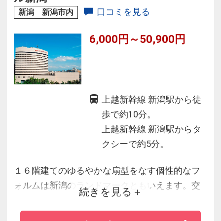
口コミを見る
新潟 新潟市内
6,000円～50,900円
上越新幹線 新潟駅から徒
歩で約10分。
上越新幹線 新潟駅からタ
クシーで約5分。
１６階建てのゆるやかな扇型をなす個性的なフ
ォルムは新潟のランドマークともいえます。交
続きを見る
通網の中心に位置しながら閑寂な雰囲気が味わ
えるシティホテルです。国際会議や各種会合に