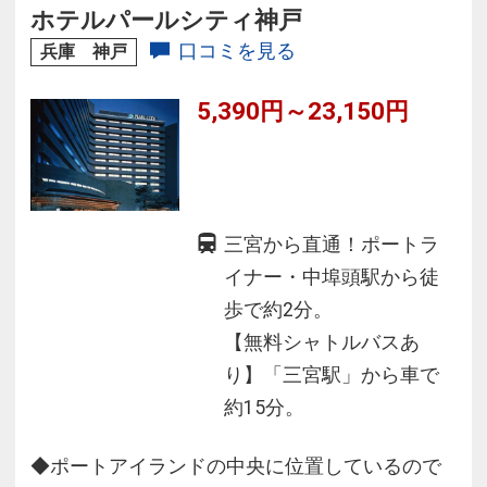
ホテルパールシティ神戸
口コミを見る
兵庫 神戸
5,390円～23,150円
三宮から直通！ポートラ
イナー・中埠頭駅から徒
歩で約2分。
【無料シャトルバスあ
り】「三宮駅」から車で
約15分。
◆ポートアイランドの中央に位置しているので