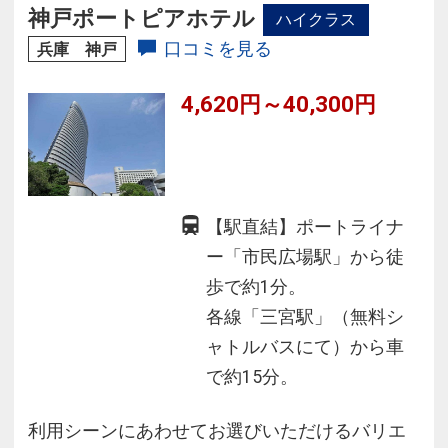
料、お出かけの際にお持ちください
神戸ポートピアホテル
ハイクラス
口コミを見る
兵庫 神戸
4,620円～40,300円
【駅直結】ポートライナ
ー「市民広場駅」から徒
歩で約1分。
各線「三宮駅」（無料シ
ャトルバスにて）から車
で約15分。
利用シーンにあわせてお選びいただけるバリエ