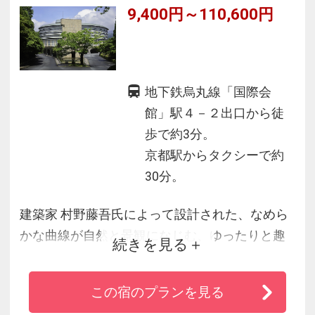
9,400円～110,600円
地下鉄烏丸線「国際会
館」駅４－２出口から徒
歩で約3分。
京都駅からタクシーで約
30分。
建築家 村野藤吾氏によって設計された、なめら
かな曲線が自然と景観になじむ、ゆったりと趣
続きを見る
あふれるホテル。
この宿のプランを見る