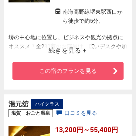
南海高野線堺東駅西口か
ら徒歩で約5分。
堺の中心地に位置し、ビジネスや観光の拠点に
オススメ！全230室のお部屋は、広いデスクや加
続きを見る
湿空気清浄機等を備えた快適空間。
この宿のプランを見る
湯元舘
ハイクラス
口コミを見る
滋賀 おごと温泉
13,200円～55,400円