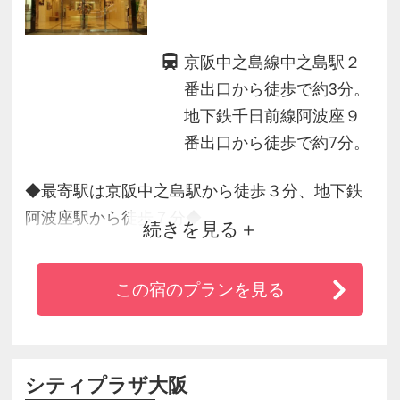
京阪中之島線中之島駅２
番出口から徒歩で約3分。
地下鉄千日前線阿波座９
番出口から徒歩で約7分。
◆最寄駅は京阪中之島駅から徒歩３分、地下鉄
阿波座駅から徒歩７分◆
続きを見る
・京阪中之島駅から京都までの好アクセス。
・大阪国際会議場までは徒歩３分と好立地。
この宿のプランを見る
・宿泊者様限定！WiFi接続！無料
シティプラザ大阪