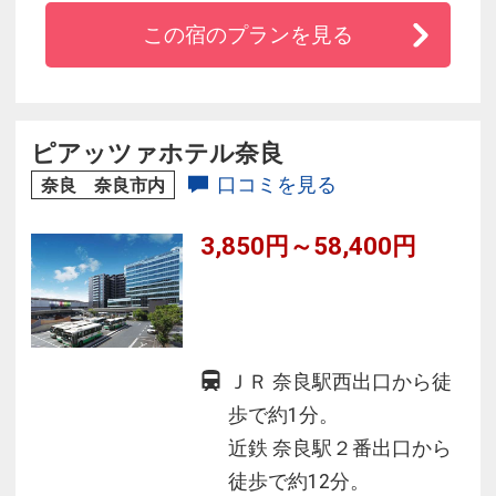
■タルゴジャパン（世界的ブランド）のアメニテ
この宿のプランを見る
ィキット使用
■京都でトップクラスのコストパフォーマンス
ピアッツァホテル奈良
口コミを見る
奈良 奈良市内
3,850円～58,400円
ＪＲ 奈良駅西出口から徒
歩で約1分。
近鉄 奈良駅２番出口から
徒歩で約12分。