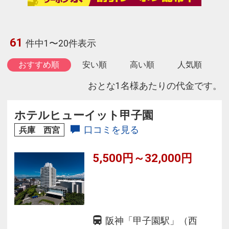
61
件中1〜20件表示
おすすめ順
安い順
高い順
人気順
おとな1名様あたりの代金です。
ホテルヒューイット甲子園
口コミを見る
兵庫 西宮
5,500円～32,000円
阪神「甲子園駅」（西