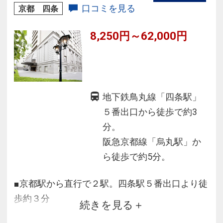
口コミを見る
京都 四条
8,250円～62,000円
地下鉄鳥丸線「四条駅」
５番出口から徒歩で約3
分。
阪急京都線「烏丸駅」か
ら徒歩で約5分。
■京都駅から直行で２駅。四条駅５番出口より徒
歩約３分
続きを見る
■バス・トイレが別々で広々（シングル除く）