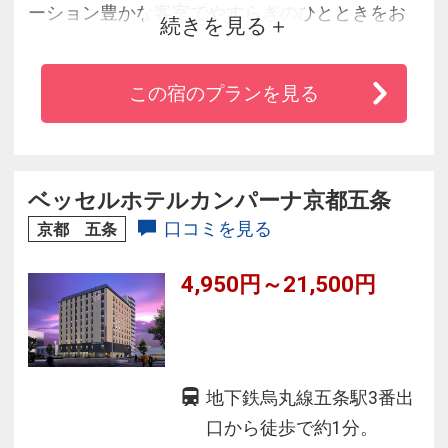
ーション豊かな客室でやすらぎのひとときをお
続きを見る
過ごしいただけます。
31階建ての本館とリゾート感溢れる南館、多様
この宿のプランを見る
なレストランや海上に建つホテルならではの高
層階からの港夜景でアーパンリゾートをお楽し
み下さい。
ベッセルホテルカンパーナ京都五条
口コミを見る
京都 五条
4,950円～21,500円
地下鉄烏丸線五条駅3番出
口から徒歩で約1分。