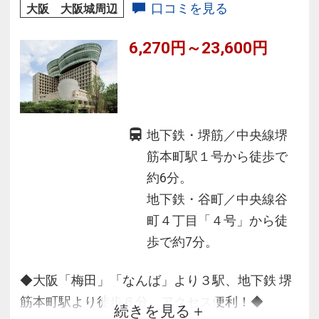
口コミを見る
大阪 大阪城周辺
6,270円～23,600円
地下鉄・堺筋／中央線堺
筋本町駅１号から徒歩で
約6分。
地下鉄・谷町／中央線谷
町４丁目「４号」から徒
歩で約7分。
◆大阪「梅田」「なんば」より３駅、地下鉄 堺
筋本町駅より徒歩６分。アクセス便利！◆
続きを見る