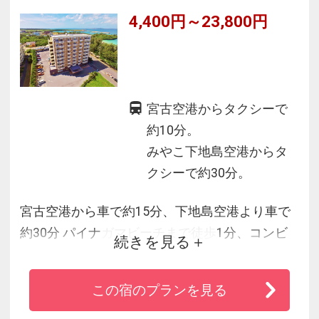
4,400円～23,800円
宮古空港からタクシーで
約10分。
みやこ下地島空港からタ
クシーで約30分。
宮古空港から車で約15分、下地島空港より車で
約30分 パイナガマビーチまで徒歩1分、コンビ
続きを見る
ニは徒歩1分、繁華街までも徒歩約10分の好立地
ダイビング器材置き場、シャワールーム完備♪無
この宿のプランを見る
料駐車場完備！