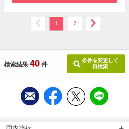
ンと、ゆったりくつろげる客室。
心を込めたおもてなしで、沖縄の旅をサポート
1
2
します。
条件を変更して
40
検索結果
件
再検索
国内旅行