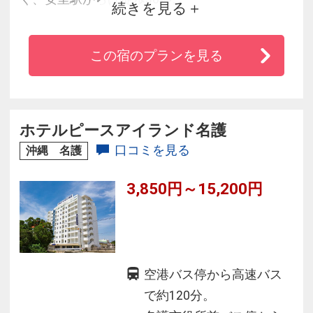
続きを見る
栄町に隣接し観光・ビジネスに好立地♪
この宿のプランを見る
ホテルピースアイランド名護
口コミを見る
沖縄 名護
3,850円～15,200円
空港バス停から高速バス
で約120分。