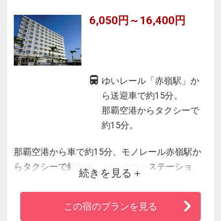
6,050円～16,400円
ゆいレール「赤嶺駅」か
ら送迎車で約15分。
那覇空港からタクシーで
約15分。
那覇空港から車で約15分、モノレール赤嶺駅か
らタクシーで約10分、レンタカーステーショ
続きを見る
ン、高速名嘉地ＩＣも近く、無料駐車場完備で
観光にもビジネスにも便利。
この宿のプランを見る
プールや大浴場を完備し、周辺にはアウトレッ