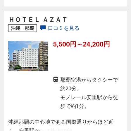
備
ＨＯＴＥＬ ＡＺＡＴ
口コミを見る
沖縄 那覇
5,500円～24,200円
那覇空港からタクシーで
約20分。
モノレール安里駅から徒
歩で約1分。
沖縄那覇の中心地である国際通りからほど近
く、安里駅からは徒歩30秒。