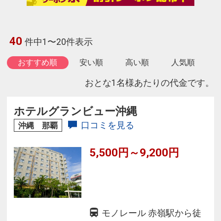
40
件中1〜20件表示
おすすめ順
安い順
高い順
人気順
おとな1名様あたりの代金です。
ホテルグランビュー沖縄
口コミを見る
沖縄 那覇
5,500円～9,200円
モノレール 赤嶺駅から徒