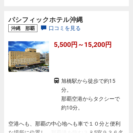
パシフィックホテル沖縄
口コミを見る
沖縄 那覇
5,500円～15,200円
旭橋駅から徒歩で約15
分。
那覇空港からタクシーで
約10分。
空港へも、那覇の中心地へも車で１０分と便利
な場所に位置し、那覇港を臨む３８5室９３６名