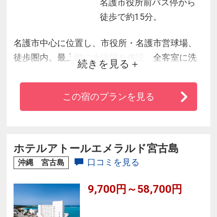
名護市役所前バス停から
徒歩で約15分。
名護市中心に位置し、市役所・名護市営球場、
徒歩圏内。最上階に大浴場を併設。全客室に洗
続きを見る
濯機を完備。
この宿のプランを見る
ホテルアトールエメラルド宮古島
口コミを見る
沖縄 宮古島
9,700円～58,700円