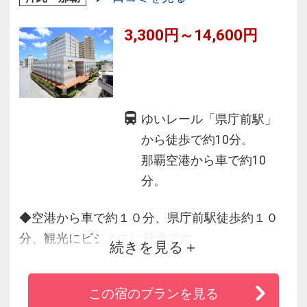
3,300円～14,600円
ゆいレール「県庁前駅」
から徒歩で約10分。
那覇空港から車で約10
分。
◆空港から車で約１０分、県庁前駅徒歩約１０
分、観光にビジネスに最適です。
続きを見る
◆国際通り、ビーチ、ビジネス街にも近く、
辻・松山などの繁華街も徒歩圏内。
この宿のプランを見る
◆吹き抜けのロビー、開放的な空間のレストラ