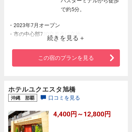
バスターミナルから徒歩
で約5分。
・2023年7月オープン
・市の中心部730交差点に立地
続きを見る
・「離島ターミナル」までは徒歩約3分（離島観
光に大変便利な立地）
この宿のプランを見る
ホテルユクエスタ旭橋
口コミを見る
沖縄 那覇
4,400円～12,800円