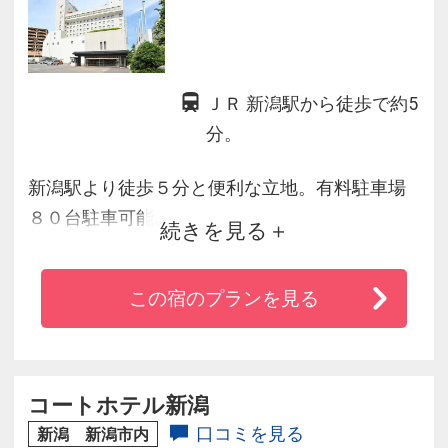
ＪＲ 新潟駅から徒歩で約5
分。
新潟駅より徒歩５分と便利な立地。有料駐車場
８０台駐車可能。
続きを見る
客室からは無線ＬＡＮにてインターネット接続
無料でご利用いただけます。
この宿のプランを見る
コートホテル新潟
口コミを見る
新潟 新潟市内