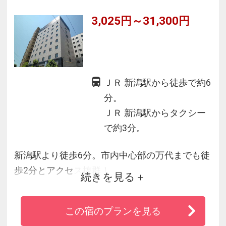
3,025円～31,300円
ＪＲ 新潟駅から徒歩で約6
分。
ＪＲ 新潟駅からタクシー
で約3分。
新潟駅より徒歩6分。市内中心部の万代までも徒
歩2分とアクセス抜群！
続きを見る
全館WI-FI完備！ロビーには紅茶・緑茶のティー
バッグのほか、コーヒーマシンなどウェルカム
この宿のプランを見る
ドリンクをご用意！