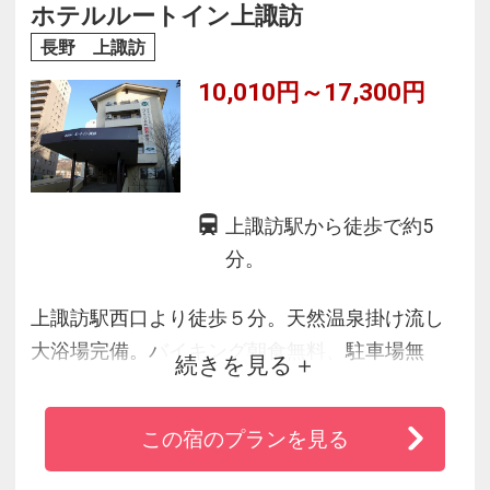
ホテルルートイン上諏訪
長野 上諏訪
10,010円～17,300円
上諏訪駅から徒歩で約5
分。
上諏訪駅西口より徒歩５分。天然温泉掛け流し
大浴場完備。バイキング朝食無料、駐車場無
続きを見る
料。
この宿のプランを見る