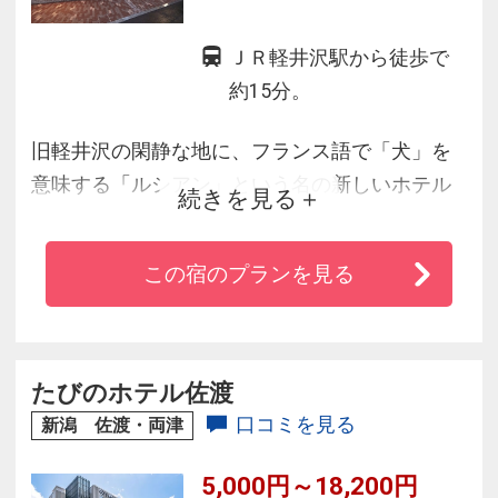
ＪＲ軽井沢駅から徒歩で
約15分。
旧軽井沢の閑静な地に、フランス語で「犬」を
意味する「ルシアン」という名の新しいホテル
続きを見る
が誕生。南仏薫るオシャレな館で心地よい休日
をご家族や愛犬とともにお過ごし下さい。
この宿のプランを見る
たびのホテル佐渡
口コミを見る
新潟 佐渡・両津
5,000円～18,200円