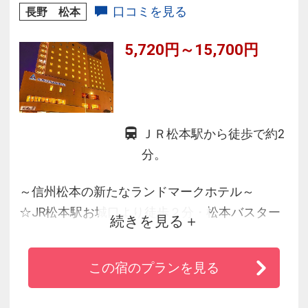
口コミを見る
長野 松本
5,720円～15,700円
ＪＲ松本駅から徒歩で約2
分。
～信州松本の新たなランドマークホテル～
☆JR松本駅お城口より徒歩２分・松本バスター
続きを見る
ミナル隣、観光・ビジネスの拠点に最適なロケ
ーション！
この宿のプランを見る
☆シングルルーム140cm幅・ダブルルーム
160cm幅の大きなベッドで快適♪