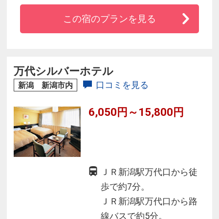
お風呂をお楽しみください。ご夕食は信州なら
この宿のプランを見る
ではの素材をふんだんに使用した郷土色豊かな
お料理をご用意しております
万代シルバーホテル
口コミを見る
新潟 新潟市内
6,050円～15,800円
ＪＲ新潟駅万代口から徒
歩で約7分。
ＪＲ新潟駅万代口から路
線バスで約5分。