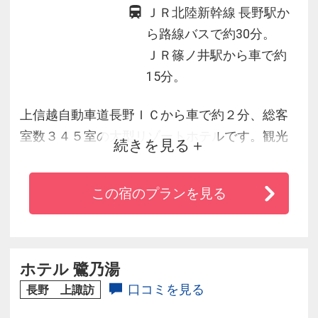
ＪＲ北陸新幹線 長野駅か
ら路線バスで約30分。
ＪＲ篠ノ井駅から車で約
15分。
上信越自動車道長野ＩＣから車で約２分、総客
室数３４５室の大型リゾートホテルです。観光
続きを見る
やビジネスの拠点に、自然と歴史と都市が交差
するアーバンリゾートでお待ちしております。
この宿のプランを見る
ホテル 鷺乃湯
口コミを見る
長野 上諏訪