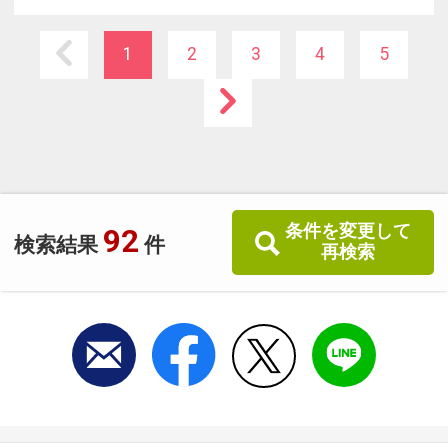
1
2
3
4
5
条件を変更して
92
検索結果
件
再検索