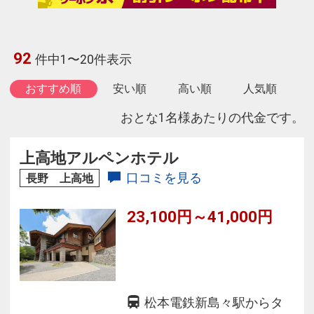
92
件中1〜20件表示
おすすめ順
安い順
高い順
人気順
おとな1名様あたりの代金です。
上高地アルペンホテル
口コミを見る
長野 上高地
23,100円～41,000円
松本電鉄新島々駅からタ