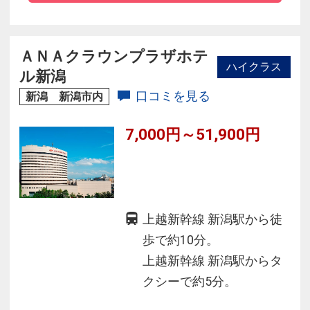
とときをお過ごしください。
ＡＮＡクラウンプラザホテ
ハイクラス
ル新潟
口コミを見る
新潟 新潟市内
7,000円～51,900円
上越新幹線 新潟駅から徒
歩で約10分。
上越新幹線 新潟駅からタ
クシーで約5分。