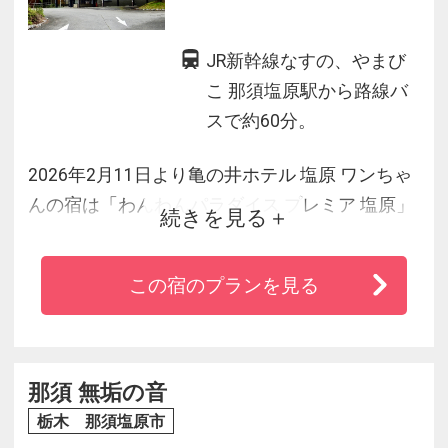
JR新幹線なすの、やまび
こ 那須塩原駅から路線バ
スで約60分。
2026年2月11日より亀の井ホテル 塩原 ワンちゃ
んの宿は「わんわんパラダイス プレミア 塩原」
続きを見る
へリブランドいたしました。
豊かな自然の恵みを活かし、四季を感じさせる
この宿のプランを見る
料理人自慢の日本料理をご堪能ください。
那須 無垢の音
栃木 那須塩原市