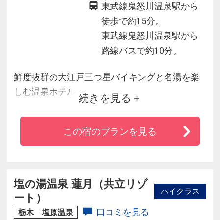
東武線鬼怒川温泉駅から
徒歩で約15分。
東武線鬼怒川温泉駅から
路線バスで約10分。
鮮度抜群の大江戸三つ星バイキングと名湯を楽
しむ温泉ホテル
続きを見る
大江戸三つ星バイキングと自然豊かな川の流れ
この宿のプランを見る
を感じさせる大浴場や客室、プレミアムラウン
ジで至福の時間をご堪能ください。
塩の湯温泉 蓮月（共立リゾ
ハイクラス
ート）
口コミを見る
栃木 塩原温泉