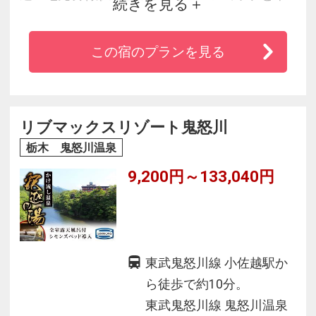
続きを見る
格中国料理・２つのレストランがあります。客
室には世界のシモンズベッドをご用意。清潔感
この宿のプランを見る
あるデュベスタイルです。
リブマックスリゾート鬼怒川
栃木 鬼怒川温泉
9,200円～133,040円
東武鬼怒川線 小佐越駅か
ら徒歩で約10分。
東武鬼怒川線 鬼怒川温泉