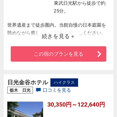
東武日光駅から徒歩で約
25分。
世界遺産まで徒歩圏内。当館自慢の日本庭園を
眺めながら癒しのひと時をお過ごしください。
続きを見る
日光名物湯波懐石や日光温泉で素敵な旅のお手
伝いをさせていただきます。
この宿のプランを見る
東武日光駅からバスに乗車いただき７番目の
「神橋」下車３分。日光観光には動きやすい立
地です。
日光金谷ホテル
ハイクラス
口コミを見る
栃木 日光
30,350円～122,640円