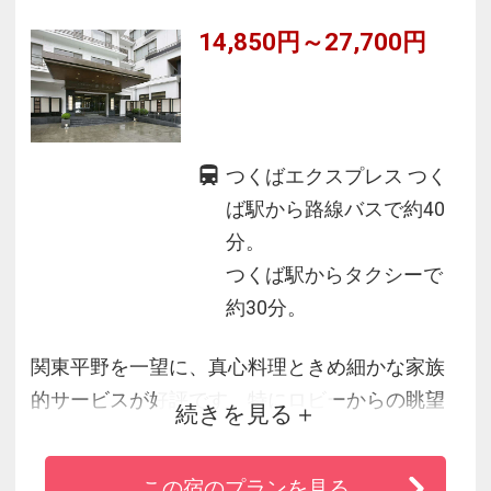
14,850円～27,700円
つくばエクスプレス つく
ば駅から路線バスで約40
分。
つくば駅からタクシーで
約30分。
関東平野を一望に、真心料理ときめ細かな家族
的サービスが好評です。特にロビーからの眺望
続きを見る
は、四季移ろいゆく情景にゆったりとした時間
を感じていただけます。筑波の絶景を眺めなが
この宿のプランを見る