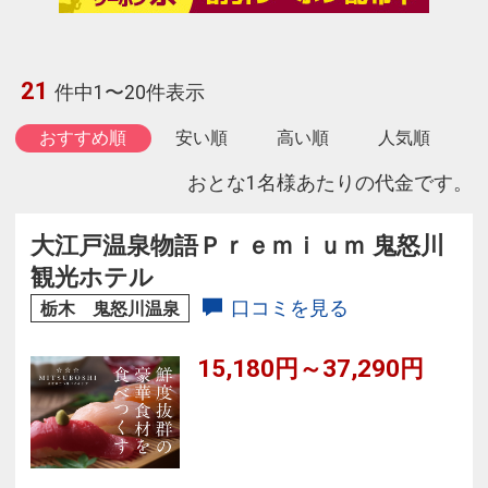
21
件中1〜20件表示
おすすめ順
安い順
高い順
人気順
おとな1名様あたりの代金です。
大江戸温泉物語Ｐｒｅｍｉｕｍ 鬼怒川
観光ホテル
口コミを見る
栃木 鬼怒川温泉
15,180円～37,290円