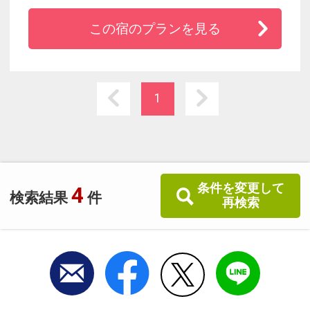
覧いただけます。グループやファミリー旅行に
この宿のプランを見る
便利なファミリールーム（フォース）を設けて
おり、様々な宿泊スタイルに対応可能です。コ
ンビニ（セブンイレブン）まで徒歩３０秒！
1
条件を変更して
4
検索結果
件
再検索