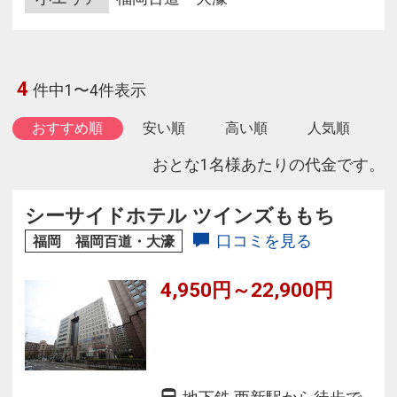
4
件中1〜4件表示
おすすめ順
安い順
高い順
人気順
おとな1名様あたりの代金です。
シーサイドホテル ツインズももち
口コミを見る
福岡 福岡百道・大濠
4,950円～22,900円