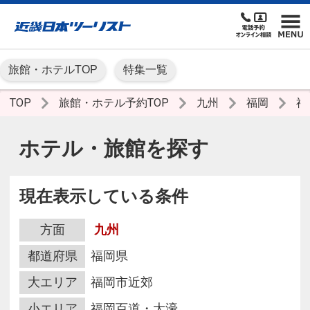
旅館・ホテルTOP
特集一覧
TOP
旅館・ホテル予約TOP
九州
福岡
福
ホテル・旅館を探す
現在表示している条件
方面
九州
都道府県
福岡県
大エリア
福岡市近郊
小エリア
福岡百道・大濠